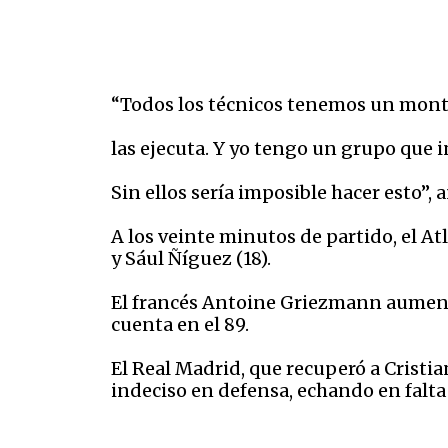
“Todos los técnicos tenemos un montó
las ejecuta. Y yo tengo un grupo que 
Sin ellos sería imposible hacer esto”, 
A los veinte minutos de partido, el At
y Sául Ñíguez (18).
El francés Antoine Griezmann aumentó
cuenta en el 89.
El Real Madrid, que recuperó a Cristi
indeciso en defensa, echando en falta