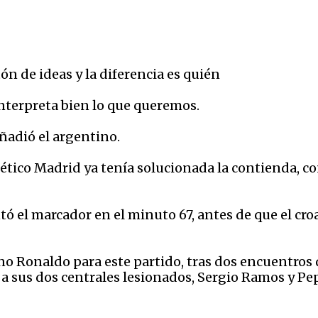
n de ideas y la diferencia es quién
interpreta bien lo que queremos.
añadió el argentino.
lético Madrid ya tenía solucionada la contienda, co
 el marcador en el minuto 67, antes de que el cro
ano Ronaldo para este partido, tras dos encuentro
 a sus dos centrales lesionados, Sergio Ramos y Pe