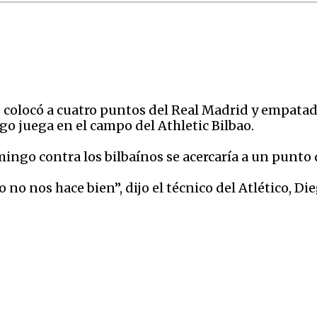
se colocó a cuatro puntos del Real Madrid y empata
go juega en el campo del Athletic Bilbao.
omingo contra los bilbaínos se acercaría a un punto
o no nos hace bien”, dijo el técnico del Atlético, D