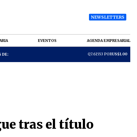
NEWSLETTERS
ARIA
EVENTOS
AGENDA EMPRESARIAL
Q7.61553 POR
US$1.00
 DE:
ue tras el título