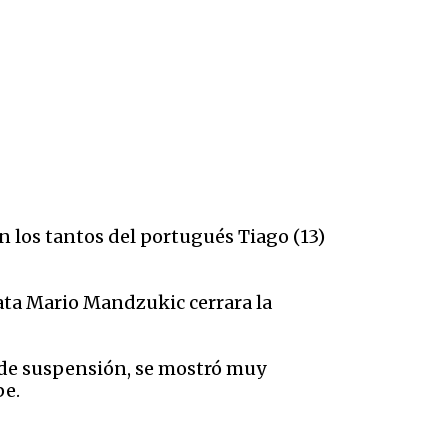
n los tantos del portugués Tiago (13)
ata Mario Mandzukic cerrara la
s de suspensión, se mostró muy
pe.