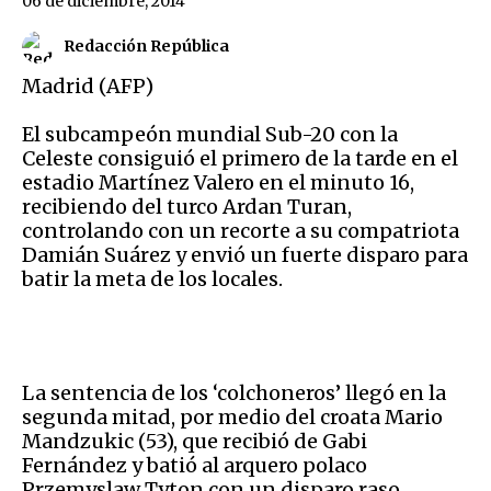
06 de diciembre, 2014
Redacción República
Madrid (AFP)
El subcampeón mundial Sub-20 con la
Celeste consiguió el primero de la tarde en el
estadio Martínez Valero en el minuto 16,
recibiendo del turco Ardan Turan,
controlando con un recorte a su compatriota
Damián Suárez y envió un fuerte disparo para
batir la meta de los locales.
La sentencia de los ‘colchoneros’ llegó en la
segunda mitad, por medio del croata Mario
Mandzukic (53), que recibió de Gabi
Fernández y batió al arquero polaco
Przemyslaw Tyton con un disparo raso,