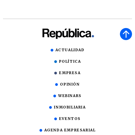
ACTUALIDAD
POLÍTICA
EMPRESA
OPINIÓN
WEBINARS
INMOBILIARIA
EVENTOS
AGENDA EMPRESARIAL