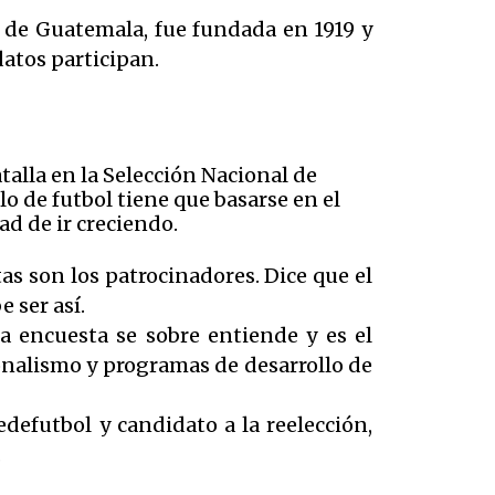
l de Guatemala, fue fundada en 1919 y
idatos participan.
atalla en la Selección Nacional de
llo de futbol tiene que basarse en el
ad de ir creciendo.
as son los patrocinadores. Dice que el
e ser así.
la encuesta se sobre entiende y es el
sionalismo y programas de desarrollo de
defutbol y candidato a la reelección,
.