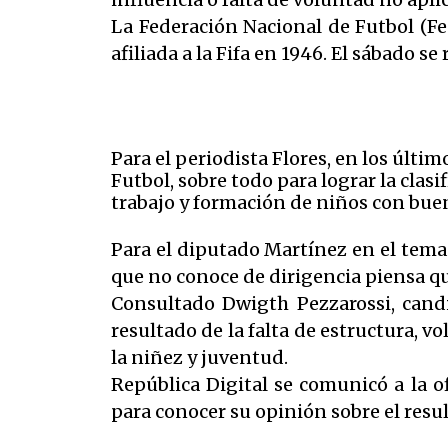
La Federación Nacional de Futbol (Fe
afiliada a la Fifa en 1946. El sábado s
Para el periodista Flores, en los últi
Futbol, sobre todo para lograr la clasi
trabajo y formación de niños con buen
Para el diputado Martínez en el tema 
que no conoce de dirigencia piensa que
Consultado Dwigth Pezzarossi, candid
resultado de la falta de estructura, v
la niñez y juventud.
República Digital se comunicó a la o
para conocer su opinión sobre el resu