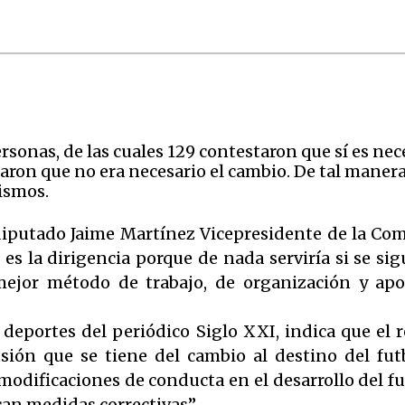
sonas, de las cuales 129 contestaron que sí es nece
taron que no era necesario el cambio. De tal maner
mismos.
l diputado Jaime Martínez Vicepresidente de la Co
 es la dirigencia porque de nada serviría si se s
ejor método de trabajo, de organización y apoy
deportes del periódico Siglo XXI, indica que el 
lusión que se tiene del cambio al destino del fu
 modificaciones de conducta en el desarrollo del fu
ican medidas correctivas”.