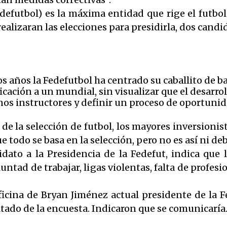
defutbol) es la máxima entidad que rige el futbo
e realizaran las elecciones para presidirla, dos cand
mos años la Fedefutbol ha centrado su caballito de b
ficación a un mundial, sin visualizar que el desarro
os instructores y definir un proceso de oportunid
de la selección de futbol, los mayores inversionist
 todo se basa en la selección, pero no es así ni deb
ato a la Presidencia de la Fedefut, indica que 
oluntad de trabajar, ligas violentas, falta de profe
ficina de Bryan Jiménez actual presidente de la Fe
ltado de la encuesta. Indicaron que se comunicaría