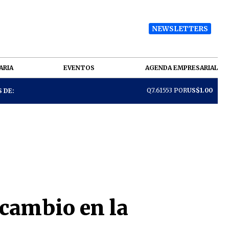
NEWSLETTERS
ARIA
EVENTOS
AGENDA EMPRESARIAL
Q7.61553 POR
US$1.00
 DE:
 cambio en la