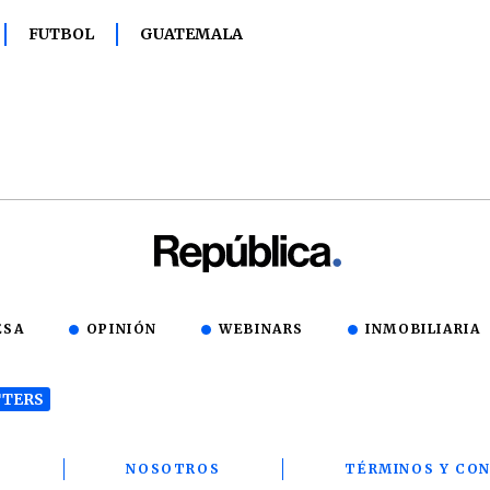
FUTBOL
GUATEMALA
ESA
OPINIÓN
WEBINARS
INMOBILIARIA
TERS
T
NOSOTROS
TÉRMINOS Y CON