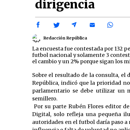
dirigencia
Redacción República
La encuesta fue contestada por 132 per
futbol nacional y solamente 3 contes
el cambio y un 2% porque sigan los 
Sobre el resultado de la consulta, e
República, indicó que la prioridad no
parlamentario se debe utilizar un m
semillero.
Por su parte Rubén Flores editor de 
Digital, solo refleja una pequeña i
autoridades en el futbol daría paso a
influencia o falta de voluntad no apl