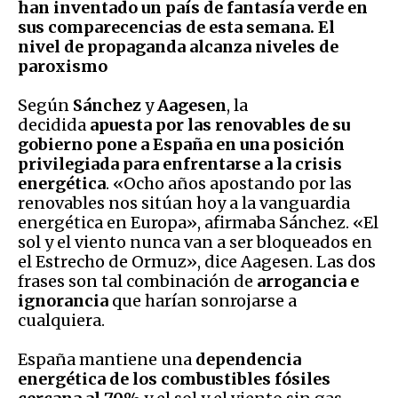
han inventado un país de fantasía verde en
sus comparecencias de esta semana. El
nivel de propaganda alcanza niveles de
paroxismo
Según
Sánchez
y
Aagesen
, la
decidida
apuesta por las renovables de su
gobierno pone a España en una posición
privilegiada para enfrentarse a la crisis
energética
. «Ocho años apostando por las
renovables nos sitúan hoy a la vanguardia
energética en Europa», afirmaba Sánchez. «El
sol y el viento nunca van a ser bloqueados en
el Estrecho de Ormuz», dice Aagesen. Las dos
frases son tal combinación de
arrogancia e
ignorancia
que harían sonrojarse a
cualquiera.
España mantiene una
dependencia
energética de los combustibles fósiles