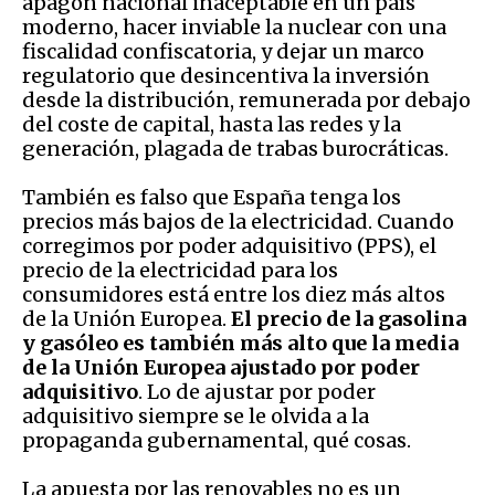
apagón nacional inaceptable en un país
moderno, hacer inviable la nuclear con una
fiscalidad confiscatoria, y dejar un marco
regulatorio que desincentiva la inversión
desde la distribución, remunerada por debajo
del coste de capital, hasta las redes y la
generación, plagada de trabas burocráticas.
También es falso que España tenga los
precios más bajos de la electricidad. Cuando
corregimos por poder adquisitivo (PPS), el
precio de la electricidad para los
consumidores está entre los diez más altos
de la Unión Europea.
El precio de la gasolina
y gasóleo es también más alto que la media
de la Unión Europea ajustado por poder
adquisitivo
. Lo de ajustar por poder
adquisitivo siempre se le olvida a la
propaganda gubernamental, qué cosas.
La apuesta por las renovables no es un