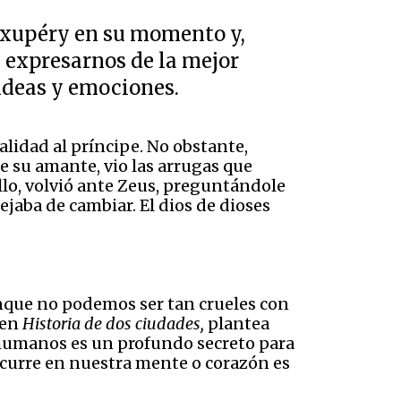
Exupéry en su momento y,
s expresarnos de la mejor
 ideas y emociones.
alidad al príncipe. No obstante,
de su amante, vio las arrugas que
llo, volvió ante Zeus, preguntándole
jaba de cambiar. El dios de dioses
unque no podemos ser tan crueles con
 en
Historia de dos ciudades,
plantea
s humanos es un profundo secreto para
ocurre en nuestra mente o corazón es