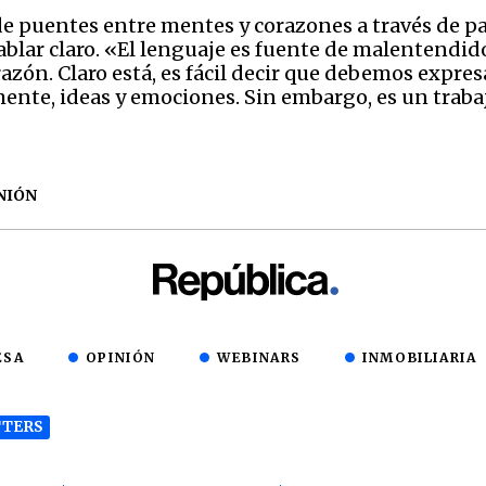
s de puentes entre mentes y corazones a través de p
lar claro. «El lenguaje es fuente de malentendid
zón. Claro está, es fácil decir que debemos expres
a mente, ideas y emociones. Sin embargo, es un trab
NIÓN
ESA
OPINIÓN
WEBINARS
INMOBILIARIA
TERS