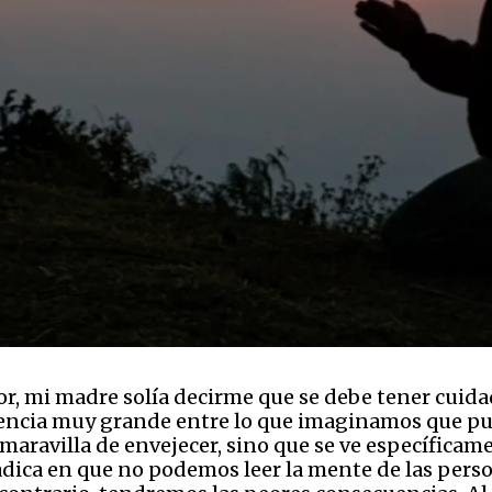
, mi madre solía decirme que se debe tener cuidad
encia muy grande entre lo que imaginamos que puede
y maravilla de envejecer, sino que se ve específicam
dica en que no podemos leer la mente de las person