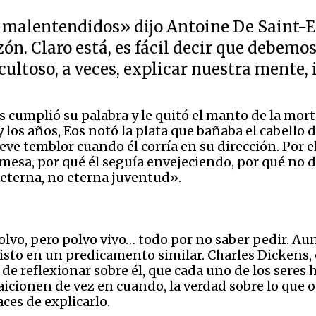
de malentendidos» dijo Antoine De Saint-
ón. Claro está, es fácil decir que debemo
icultoso, a veces, explicar nuestra mente,
 cumplió su palabra y le quitó el manto de la mort
 los años, Eos notó la plata que bañaba el cabello 
eve temblor cuando él corría en su dirección. Por e
esa, por qué él seguía envejeciendo, por qué no de
 eterna, no eterna juventud».
polvo, pero polvo vivo… todo por no saber pedir. A
isto en un predicamento similar. Charles Dickens,
de reflexionar sobre él, que cada uno de los sere
aicionen de vez en cuando, la verdad sobre lo que 
ces de explicarlo.