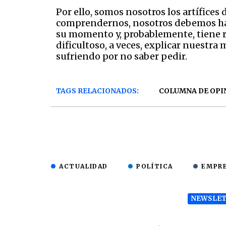
Por ello, somos nosotros los artífice
comprendernos, nosotros debemos hab
su momento y, probablemente, tiene ra
dificultoso, a veces, explicar nuestr
sufriendo por no saber pedir.
TAGS RELACIONADOS:
COLUMNA DE OPI
ACTUALIDAD
POLÍTICA
EMPR
NEWSLET