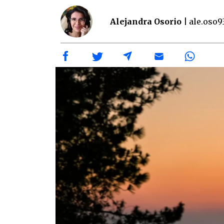
Alejandra Osorio |
ale.oso