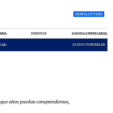
NEWSLETTERS
ARIA
EVENTOS
AGENDA EMPRESARIAL
Q7.61553 POR
US$1.00
 DE:
ra que otros puedan comprendernos,