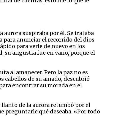
inal de cuentas, esto fue lo que le
 aurora suspiraba por él. Se trataba
ba para anunciar el recorrido del dios
rápido para verle de nuevo en los
al, su angustia fue en vano, porque el
uta al amanecer. Pero la paz no es
los cabellos de su amado, descubrió
a para encontrar su morada en el
l llanto de la aurora retumbó por el
ue preguntarle qué deseaba. «Por todo