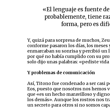
«El lenguaje es fuente 
probablemente, tiene raz
forma, pero es dif
Y, quizá para sorpresa de muchos, Zeus
conforme pasaron los días, los meses y
enmarcaban su sonrisa y percibió un l
por qué no había cumplido con su prom
solo dijo unas palabras: «pediste vida
Y problemas de comunicación
Así, Titono fue condenado a ser casi 
Eos, puesto que nosotros nos hemos v
que «es un hecho maravilloso y digno 
los demás». Aunque los rostros nos tr
un secreto para otros si no somos capa