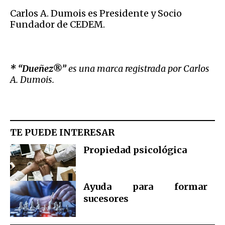
Carlos A. Dumois es Presidente y Socio
Fundador de CEDEM.
* “
Dueñez®
”
es
una
marca
registrada
por
Carlos
A.
Dumois.
TE PUEDE INTERESAR
Propiedad psicológica
Ayuda para formar
sucesores