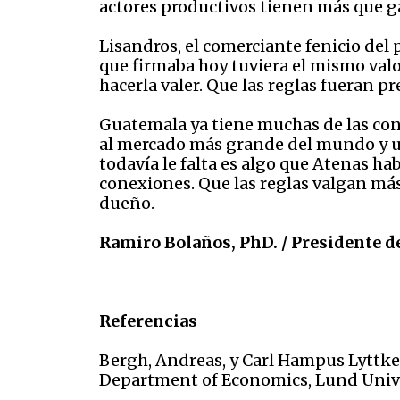
actores productivos tienen más que g
Lisandros, el comerciante fenicio del 
que firmaba hoy tuviera el mismo valo
hacerla valer. Que las reglas fueran p
Guatemala ya tiene muchas de las cond
al mercado más grande del mundo y un
todavía le falta es algo que Atenas h
conexiones. Que las reglas valgan más 
dueño.
Ramiro Bolaños, PhD. / Presidente d
Referencias
Bergh, Andreas, y Carl Hampus Lyttke
Department of Economics, Lund Univer