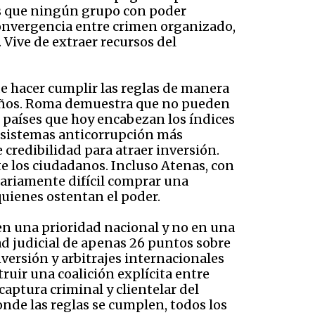
nes que ningún grupo con poder
 convergencia entre crimen organizado,
. Vive de extraer recursos del
de hacer cumplir las reglas de manera
eños. Roma demuestra que no pueden
s países que hoy encabezan los índices
 sistemas anticorrupción más
credibilidad para atraer inversión.
te los ciudadanos. Incluso Atenas, con
nariamente difícil comprar una
quienes ostentan el poder.
 en una prioridad nacional y no en una
d judicial de apenas 26 puntos sobre
ersión y arbitrajes internacionales
ruir una coalición explícita entre
captura criminal y clientelar del
nde las reglas se cumplen, todos los