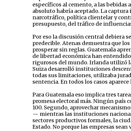
específicos al cemento, a las bebidas
absoluto habría aceptado. La captura 
narcotráfico, política clientelar y con
presupuesto, del tráfico de influencia
Por eso la discusión central debiera 
predecible. Atenas demuestra que l
prosperar sin reglas. Guatemala apren
de libertad económica han entendido
rigurosos del mundo. Irlanda utilizó 
Suiza desarrolló instituciones descen
todas sus limitaciones, utilizaba jur
sentencia. En todos los casos aparece
Para Guatemala eso implica tres tarea
promesa electoral más. Ningún país c
100. Segundo, aprovechar mecanismos 
— mientras las instituciones nacional
sectores productivos formales, la ciud
Estado. No porque las empresas sean v