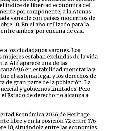
l índice de libertad económica del
ponente por componente, a la Atenas
r cada variable con países modernos de
bre 10. En el año utilizado para la
 entre ambos, por encima de casi
te a los ciudadanos varones. Los
s mujeres estaban excluidas de la vida
te. Allí aparece una de las
canzó 9.6 en estabilidad monetaria y
 fue el sistema legal y los derechos de
ca de gran parte de la población. La
omercial y gobiernos limitados. Pero
 el Estado de derecho no alcanza a
ibertad Económica 2026 de Heritage
 libre y en la posición 72 entre 176
obre 10, situándola entre las economías