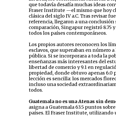
que todavía desafía muchas ideas con
Fraser Institute —el mismo que hoy c
clásica del siglo IV a.C. Tras revisar 
referencia, llegaron a una conclusión 
comparación, Singapur registró 8.75 y
todos los países contemporáneos.
Los propios autores reconocen los lími
esclavos, que superaban en número a l
pública. Si se incorporara a toda la po
enseñanzas más interesantes del estu
libertad de comercio y 9.1 en regulació
propiedad, donde obtuvo apenas 6.0 pun
lección es sencilla: los mercados flor
incluso una sociedad extraordinariam
todos.
Guatemala no es una Atenas sin dem
asigna a Guatemala 63.5 puntos sobre
países. El Fraser Institute, utilizand