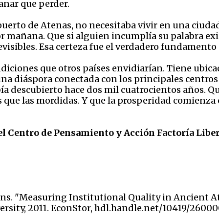
anar que perder.
puerto de Atenas, no necesitaba vivir en una ciuda
r mañana. Que si alguien incumplía su palabra exi
revisibles. Esa certeza fue el verdadero fundamento
iciones que otros países envidiarían. Tiene ubicac
a diáspora conectada con los principales centros
abía descubierto hace dos mil cuatrocientos años. Q
que las mordidas. Y que la prosperidad comienza el
el Centro de Pensamiento y Acción Factoría Liber
ns. "Measuring Institutional Quality in Ancient A
sity, 2011. EconStor, hdl.handle.net/10419/26000