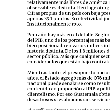
relativamente más libres de América La
observable es distinta. Heritage otorga
Cifras propias de un país con baja pr
apenas 39.1 puntos. En efectividad ju
Institucionalmente roto.
Pero aún hay más en el detalle. Segú
del PIB, uno de los porcentajes más 
bien posicionada en varios índices in
historia distinta. De los 1.8 millones
sector público. Más que cualquier sect
considerar los que están bajo contra
Mientras tanto, el presupuesto nacion
años, el Estado agregó más de Q76 mil
nacional puede señalarse como resul
contenido en proporción al PIB y po
clientelismo. Por eso Guatemala obtie
desastrosos si evaluamos sus servicio