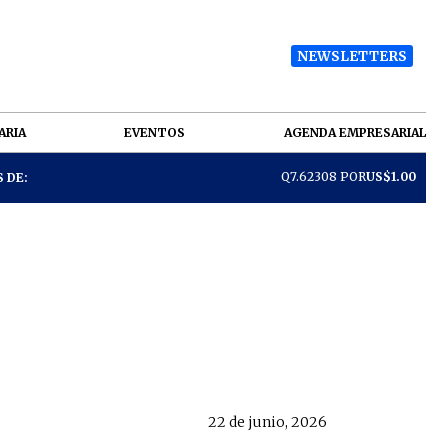
NEWSLETTERS
ARIA
EVENTOS
AGENDA EMPRESARIAL
Q7.62308 POR
US$1.00
 DE:
22 de junio, 2026