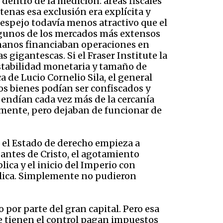
dentro de la medición: áreas fiscales
enas esa exclusión era explícita y
 espejo todavía menos atractivo que el
 algunos de los mercados más extensos
omanos financiaban operaciones en
 gigantescas. Si el Fraser Institute la
estabilidad monetaria y tamaño de
 de Lucio Cornelio Sila, el general
os bienes podían ser confiscados y
endían cada vez más de la cercanía
almente, pero dejaban de funcionar de
el Estado de derecho empieza a
antes de Cristo, el agotamiento
lica y el inicio del Imperio con
blica. Simplemente no pudieron
 por parte del gran capital. Pero esa
e tienen el control pagan impuestos