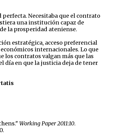
d perfecta. Necesitaba que el contrato
stiera una institución capaz de
 de la prosperidad ateniense.
ión estratégica, acceso preferencial
 económicos internacionales. Lo que
ue los contratos valgan más que las
 día en que la justicia deja de tener
tatis
thens."
Working Paper 2011:10
.
0.