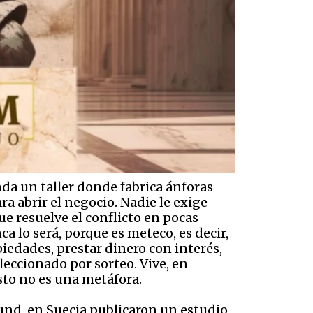
nda un taller donde fabrica ánforas
ra abrir el negocio. Nadie le exige
e resuelve el conflicto en pocas
 lo será, porque es meteco, es decir,
iedades, prestar dinero con interés,
eccionado por sorteo. Vive, en
sto no es una metáfora.
und, en Suecia publicaron un estudio