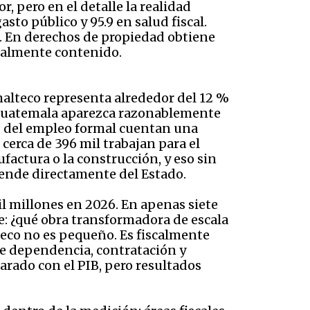
, pero en el detalle la realidad
sto público y 95.9 en salud fiscal.
o. En derechos de propiedad obtiene
scalmente contenido.
malteco representa alrededor del 12 %
e Guatemala aparezca razonablemente
as del empleo formal cuentan una
 cerca de 396 mil trabajan para el
factura o la construcción, y eso sin
pende directamente del Estado.
l millones en 2026. En apenas siete
e: ¿qué obra transformadora de escala
eco no es pequeño. Es fiscalmente
e dependencia, contratación y
arado con el PIB, pero resultados