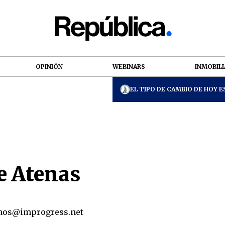
OPINIÓN
WEBINARS
INMOBILI
EL TIPO DE CAMBIO DE HOY ES
e Atenas
nos@improgress.net