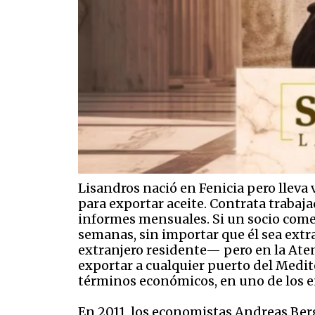
Lisandros nació en Fenicia pero lleva 
para exportar aceite. Contrata trabaja
informes mensuales. Si un socio comer
semanas, sin importar que él sea extr
extranjero residente— pero en la Aten
exportar a cualquier puerto del Medit
términos económicos, en uno de los en
En 2011, los economistas Andreas Ber