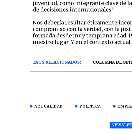
juventud, como integrante clave de la 
de decisiones internacionales?
Nos debería resultar éticamente inconc
compromiso con la verdad, con la just
formada desde muy temprana edad. Por
nuestro lugar. Y en el contexto actual
TAGS RELACIONADOS:
COLUMNA DE OPI
ACTUALIDAD
POLÍTICA
EMPR
NEWSLET