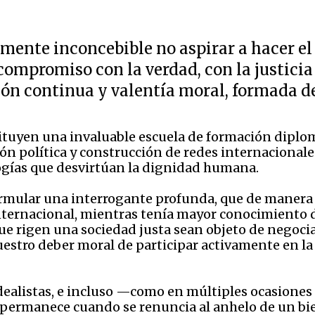
amente inconcebible no aspirar a hacer el 
 compromiso con la verdad, con la justici
ción continua y valentía moral, formada 
tuyen una invaluable escuela de formación diplomát
ión política y construcción de redes internacional
ogías que desvirtúan la dignidad humana.
formular una interrogante profunda, que de manera
internacional, mientras tenía mayor conocimiento d
ue rigen una sociedad justa sean objeto de negoc
uestro deber moral de participar activamente en la
idealistas, e incluso —como en múltiples ocasione
 permanece cuando se renuncia al anhelo de un bie