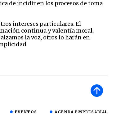
ica de incidir en los procesos de toma
ros intereses particulares. El
rmación continua y valentía moral,
lzamos la voz, otros lo harán en
omplicidad.
EVENTOS
AGENDA EMPRESARIAL