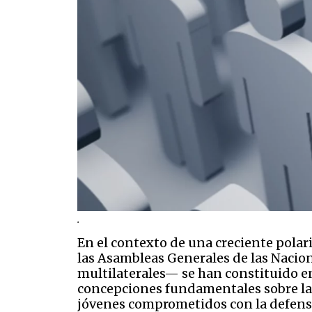
.
En el contexto de una creciente polar
las Asambleas Generales de las Nacione
multilaterales— se han constituido en
concepciones fundamentales sobre la p
jóvenes comprometidos con la defensa