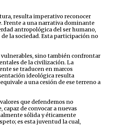
ura, resulta imperativo reconocer
te. Frente a una narrativa dominante
verdad antropológica del ser humano,
de la sociedad. Esta participación no
s vulnerables, sino también confrontar
tales de la civilización. La
mente se traducen en marcos
entación ideológica resulta
 equivale a una cesión de ese terreno a
s valores que defendemos no
e, capaz de convocar a nuevas
ualmente sólida y éticamente
peto; es esta juventud la cual,