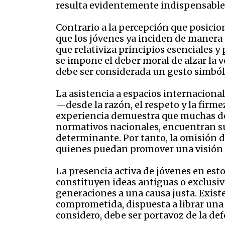
resulta evidentemente indispensable
Contrario a la percepción que posici
que los jóvenes ya inciden de manera 
que relativiza principios esenciales 
se impone el deber moral de alzar la 
debe ser considerada un gesto simbóli
La asistencia a espacios internaciona
—desde la razón, el respeto y la firm
experiencia demuestra que muchas de 
normativos nacionales, encuentran su
determinante. Por tanto, la omisión de
quienes puedan promover una visión 
La presencia activa de jóvenes en es
constituyen ideas antiguas o exclusiv
generaciones a una causa justa. Exis
comprometida, dispuesta a librar una 
considero, debe ser portavoz de la defe