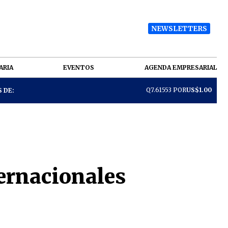
NEWSLETTERS
ARIA
EVENTOS
AGENDA EMPRESARIAL
Q7.61553 POR
US$1.00
 DE:
ternacionales