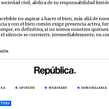
sociedad civil, abdica de su responsabilidad histór
ebible no aspirar a hacer el bien, más allá de nuest
icia y con el bien común exige presencia activa, fo
que, en definitiva, si no somos nosotros quienes a
, el silencio se convierte, irremediablemente, en c
NIÓN
ESA
OPINIÓN
WEBINARS
INMOBILIARIA
TERS