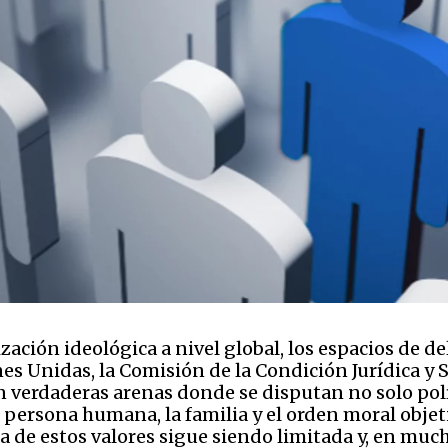
ización ideológica a nivel global, los espacios de 
s Unidas, la Comisión de la Condición Jurídica y So
 verdaderas arenas donde se disputan no solo polí
ersona humana, la familia y el orden moral objeti
 de estos valores sigue siendo limitada y, en muc