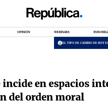
OPINIÓN
WEBINARS
INMOBILI
EL TIPO DE CAMBIO DE HOY ES
 incide en espacios in
ón del orden moral