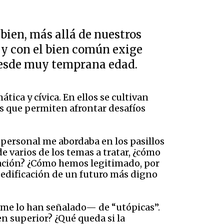
bien, más allá de nuestros
a y con el bien común exige
desde muy temprana edad.
ica y cívica. En ellos se cultivan
es que permiten afrontar desafíos
 personal me abordaba en los pasillos
e varios de los temas a tratar, ¿cómo
iación? ¿Cómo hemos legitimado, por
 edificación de un futuro más digno
s me lo han señalado— de “utópicas”.
n superior? ¿Qué queda si la