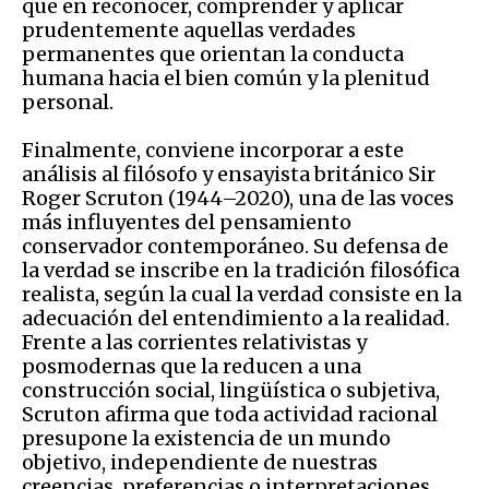
que en reconocer, comprender y aplicar
prudentemente aquellas verdades
permanentes que orientan la conducta
humana hacia el bien común y la plenitud
personal.
Finalmente, conviene incorporar a este
análisis al filósofo y ensayista británico Sir
Roger Scruton (1944–2020), una de las voces
más influyentes del pensamiento
conservador contemporáneo. Su defensa de
la verdad se inscribe en la tradición filosófica
realista, según la cual la verdad consiste en la
adecuación del entendimiento a la realidad.
Frente a las corrientes relativistas y
posmodernas que la reducen a una
construcción social, lingüística o subjetiva,
Scruton afirma que toda actividad racional
presupone la existencia de un mundo
objetivo, independiente de nuestras
creencias, preferencias o interpretaciones.