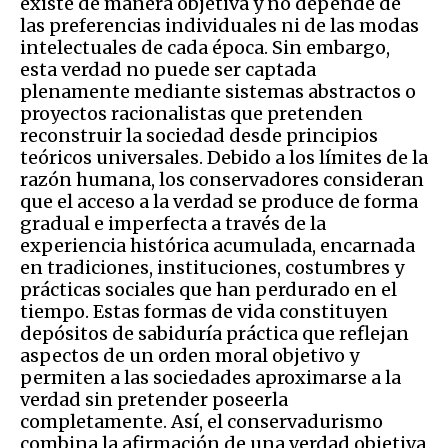
existe de manera objetiva y no depende de
las preferencias individuales ni de las modas
intelectuales de cada época. Sin embargo,
esta verdad no puede ser captada
plenamente mediante sistemas abstractos o
proyectos racionalistas que pretenden
reconstruir la sociedad desde principios
teóricos universales. Debido a los límites de la
razón humana, los conservadores consideran
que el acceso a la verdad se produce de forma
gradual e imperfecta a través de la
experiencia histórica acumulada, encarnada
en tradiciones, instituciones, costumbres y
prácticas sociales que han perdurado en el
tiempo. Estas formas de vida constituyen
depósitos de sabiduría práctica que reflejan
aspectos de un orden moral objetivo y
permiten a las sociedades aproximarse a la
verdad sin pretender poseerla
completamente. Así, el conservadurismo
combina la afirmación de una verdad objetiva