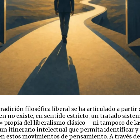
tradición filosófica liberal se ha articulado a part
en no existe, en sentido estricto, un tratado siste
 propia del liberalismo clásico —ni tampoco de la
r un itinerario intelectual que permita identificar 
n estos movimientos de pensamiento. A través del 