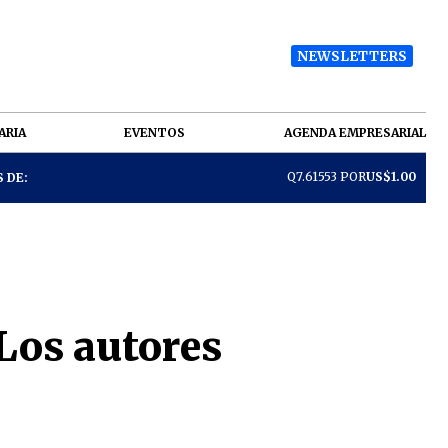
NEWSLETTERS
ARIA
EVENTOS
AGENDA EMPRESARIAL
Q7.61553 POR
US$1.00
 DE:
 Los autores