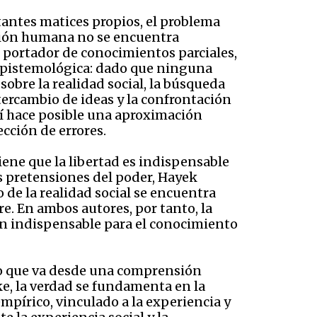
tantes matices propios, el problema
ación humana no se encuentra
 portador de conocimientos parciales,
 epistemológica: dado que ninguna
sobre la realidad social, la búsqueda
ntercambio de ideas y la confrontación
 sí hace posible una aproximación
cción de errores.
ene que la libertad es indispensable
s pretensiones del poder, Hayek
 de la realidad social se encuentra
re. En ambos autores, por tanto, la
ón indispensable para el conocimiento
llo que va desde una comprensión
ke, la verdad se fundamenta en la
mpírico, vinculado a la experiencia y