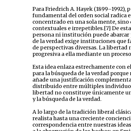
Para Friedrich A. Hayek (1899–1992), 
fundamental del orden social radica 
concentrado en una sola mente, sino 
contextuales e irrepetibles.[7] De e
persona ni institución puede abarcar p
de la verdad exige instituciones que f
de perspectivas diversas. La libertad
progresiva a ella mediante un proceso
Esta idea enlaza estrechamente con e
para la búsqueda de la verdad porque 
añade una justificación complementari
distribuido entre múltiples individuos
libertad no constituye únicamente un
y la búsqueda de la verdad.
A lo largo de la tradición liberal cl
realista hasta una creciente concienc
correspondencia entre nuestras ideas 