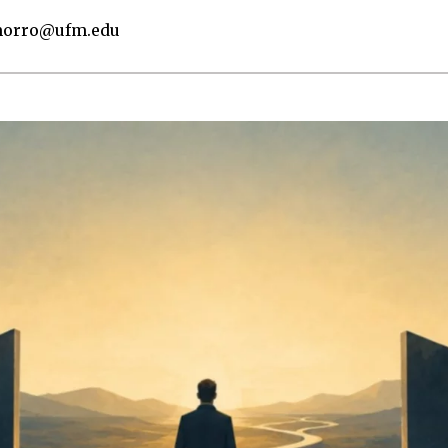
orro@ufm.edu