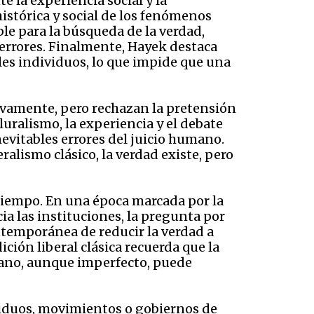
 la experiencia social y la
istórica y social de los fenómenos
le para la búsqueda de la verdad,
s errores. Finalmente, Hayek destaca
les individuos, lo que impide que una
tivamente, pero rechazan la pretensión
luralismo, la experiencia y el debate
nevitables errores del juicio humano.
ralismo clásico, la verdad existe, pero
o tiempo. En una época marcada por la
ia las instituciones, la pregunta por
ontemporánea de reducir la verdad a
ición liberal clásica recuerda que la
ano, aunque imperfecto, puede
viduos, movimientos o gobiernos de