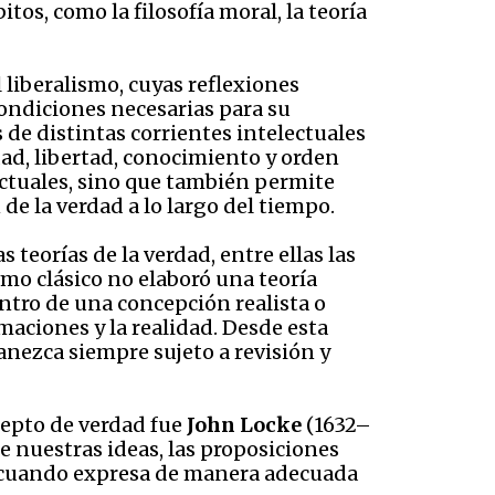
os, como la filosofía moral, la teoría
l liberalismo, cuyas reflexiones
condiciones necesarias para su
s de distintas corrientes intelectuales
dad, libertad, conocimiento y orden
lectuales, sino que también permite
e la verdad a lo largo del tiempo.
 teorías de la verdad, entre ellas las
mo clásico no elaboró una teoría
tro de una concepción realista o
maciones y la realidad. Desde esta
ezca siempre sujeto a revisión y
cepto de verdad fue
John Locke
(1632–
re nuestras ideas, las proposiciones
ra cuando expresa de manera adecuada