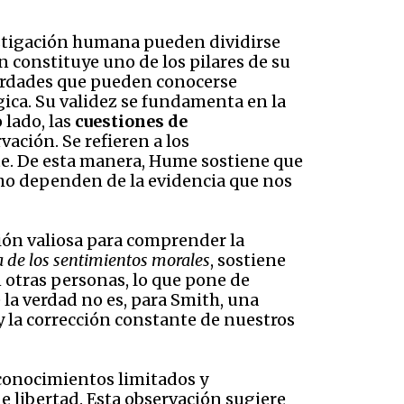
vestigación humana pueden dividirse
n constituye uno de los pilares de su
erdades que pueden conocerse
ica. Su validez se fundamenta en la
 lado, las
cuestiones de
ación. Se refieren a los
te. De esta manera, Hume sostiene que
cho dependen de la evidencia que nos
ión valiosa para comprender la
a de los sentimientos morales
, sostiene
n otras personas, lo que pone de
 la verdad no es, para Smith, una
y la corrección constante de nuestros
conocimientos limitados y
 libertad. Esta observación sugiere