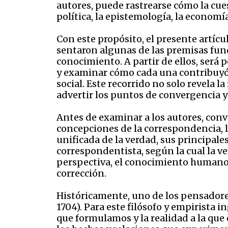
autores, puede rastrearse cómo la cues
política, la epistemología, la economía
Con este propósito, el presente artícu
sentaron algunas de las premisas fund
conocimiento. A partir de ellos, será 
y examinar cómo cada una contribuyó a
social. Este recorrido no solo revela 
advertir los puntos de convergencia y
Antes de examinar a los autores, convie
concepciones de la correspondencia, l
unificada de la verdad, sus principa
correspondentista, según la cual la v
perspectiva, el conocimiento humano 
corrección.
Históricamente, uno de los pensadore
1704). Para este filósofo y empirista 
que formulamos y la realidad a la que