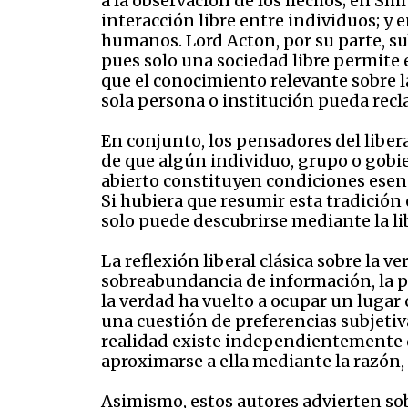
a la observación de los hechos; en Smi
interacción libre entre individuos; y
humanos. Lord Acton, por su parte, su
pues solo una sociedad libre permite e
que el conocimiento relevante sobre 
sola persona o institución pueda recl
En conjunto, los pensadores del liber
de que algún individuo, grupo o gobier
abierto constituyen condiciones esenci
Si hubiera que resumir esta tradición e
solo puede descubrirse mediante la libe
La reflexión liberal clásica sobre la 
sobreabundancia de información, la pol
la verdad ha vuelto a ocupar un lugar 
una cuestión de preferencias subjetivas
realidad existe independientemente 
aproximarse a ella mediante la razón, l
Asimismo, estos autores advierten so