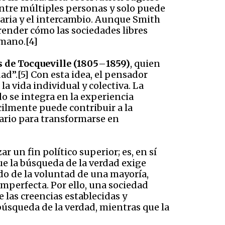
entre múltiples personas y solo puede
aria y el intercambio. Aunque Smith
render cómo las sociedades libres
umano.[4]
s de Tocqueville (1805
–
1859)
, quien
ad”.[5] Con esta idea, el pensador
a vida individual y colectiva. La
o se integra en la experiencia
cilmente puede contribuir a la
sario para transformarse en
 un fin político superior; es, en sí
ue la búsqueda de la verdad exige
ado de la voluntad de una mayoría,
mperfecta. Por ello, una sociedad
 las creencias establecidas y
a búsqueda de la verdad, mientras que la