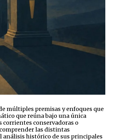
ir de múltiples premisas y enfoques que
mático que reúna bajo una única
s corrientes conservadoras o
y comprender las distintas
análisis histórico de sus principales