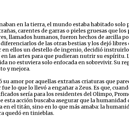
naban en la tierra, el mundo estaba habitado solo 
rañas, carentes de garras o pieles gruesas que los 
eres, llamados humanos, fueron hechos de arcilla po
iferenciarlos de las otras bestias y los dejó libres
 en ellos un destello de ingenio, decidió instruirlo
n las artes para que pudieran nutrir su espíritu.
da no estuviera solo enfocada en sobrevivir. Su reg
nto y mejora.
 su amor por aquellas extrañas criaturas que pare
fue lo que lo llevó a engañar a Zeus. Es que, cuando
ificados sería para los residentes del Olimpo, Pro
ue esta acción buscaba asegurar que la humanidad c
a en el titán, sino en lo que más amaba: la humanid
rra quedó en tinieblas.