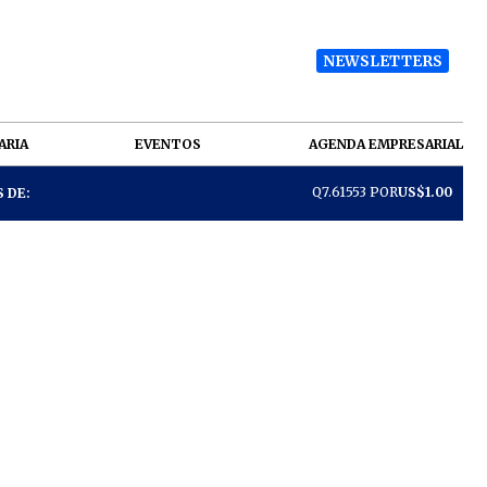
NEWSLETTERS
ARIA
EVENTOS
AGENDA EMPRESARIAL
Q7.61553 POR
US$1.00
 DE: