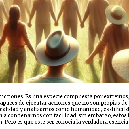
icciones. Es una especie compuesta por extremos,
capaces de ejecutar acciones que no son propias d
ealidad y analizarnos como humanidad, es difícil 
 a condenarnos con facilidad; sin embargo, estos 
n. Pero es que este ser conocía la verdadera esenci