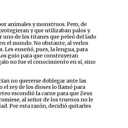
por animales y monstruos. Pero, de
protegieran y que utilizaban palos y
r uno de los titanes que peleó del lado
 en el mundo. No obstante, al verlos
s. Les enseñó, pues, la lengua, para
 Los guio para que construyeran
alo no fue el conocimiento en sí, sino
cían no quererse doblegar ante las
 el rey de los dioses lo llamó para
meteo escondió la carne para que Zeus
omiese, al señor de los truenos no le
ad. Por esta razón, decidió quitarles