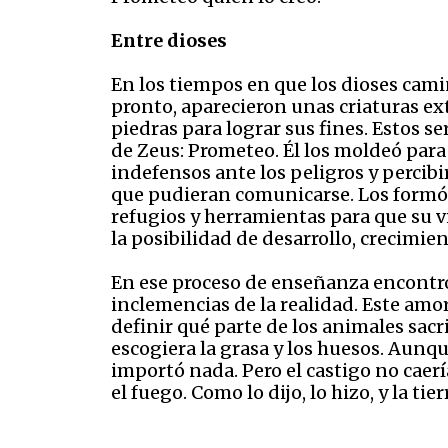
Entre dioses
En los tiempos en que los dioses cami
pronto, aparecieron unas criaturas ext
piedras para lograr sus fines. Estos s
de Zeus: Prometeo. Él los moldeó para d
indefensos ante los peligros y percibir
que pudieran comunicarse. Los formó e
refugios y herramientas para que su vi
la posibilidad de desarrollo, crecimie
En ese proceso de enseñanza encontró
inclemencias de la realidad. Este amor 
definir qué parte de los animales sacr
escogiera la grasa y los huesos. Aunq
importó nada. Pero el castigo no caerí
el fuego. Como lo dijo, lo hizo, y la tie