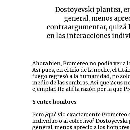
Dostoyevski plantea, e
general, menos aprec
contraargumentar, quizá 
en las interacciones indiv
Ahora bien, Prometeo no podía ver a la
Así pues, en el frío de la noche, el ti
fuego regresó a la humanidad, no sol
medio de las sombras. Así que Zeus no 
ejemplar. He allí la razón por la que 
Y entre hombres
Pero ¿qué vio exactamente Prometeo en
individuo o al colectivo? Dostoyevski
general, menos aprecio a los hombres