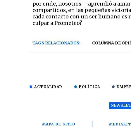
por ende, nosotros— aprendió a amar a 
compartidos, en las pequeñas victoria
cada contacto con un ser humano es ra
culpar a Prometeo?
TAGS RELACIONADOS:
COLUMNA DE OPI
ACTUALIDAD
POLÍTICA
EMPR
NEWSLET
MAPA DE SITIO
MEDIAKI