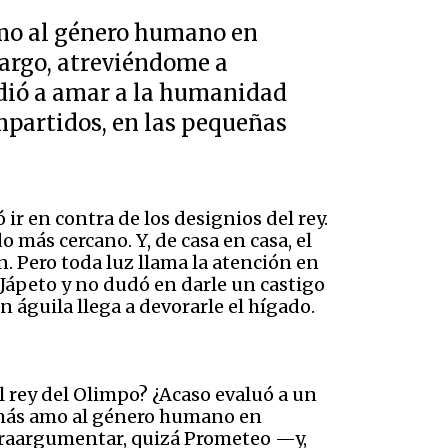
mo al género humano en
bargo, atreviéndome a
dió a amar a la humanidad
ompartidos, en las pequeñas
ir en contra de los designios del rey.
o más cercano. Y, de casa en casa, el
 Pero toda luz llama la atención en
 Jápeto y no dudó en darle un castigo
 águila llega a devorarle el hígado.
 rey del Olimpo? ¿Acaso evaluó a un
más amo al género humano en
traargumentar, quizá Prometeo —y,