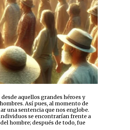
 desde aquellos grandes héroes y
e hombres. Así pues, al momento de
dar una sentencia que nos englobe.
individuos se encontrarían frente a
a del hombre; después de todo, fue