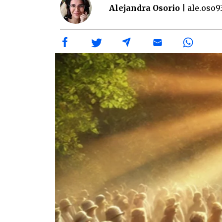
Alejandra Osorio |
ale.oso