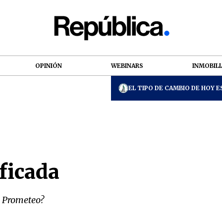
OPINIÓN
WEBINARS
INMOBILI
EL TIPO DE CAMBIO DE HOY ES
ificada
a Prometeo?