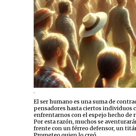
.
El ser humano es una suma de contrad
pensadores hasta ciertos individuos 
enfrentarnos con el espejo hecho de r
Por esta razón, muchos se aventurarán
frente con un férreo defensor, un titá
Prometeo quien lo creó.