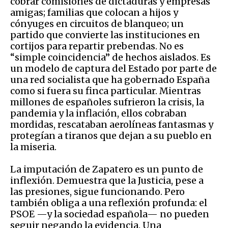
cobrar comisiones de dictaduras y empresas
amigas; familias que colocan a hijos y
cónyuges en circuitos de blanqueo; un
partido que convierte las instituciones en
cortijos para repartir prebendas. No es
“simple coincidencia” de hechos aislados. Es
un modelo de captura del Estado por parte de
una red socialista que ha gobernado España
como si fuera su finca particular. Mientras
millones de españoles sufrieron la crisis, la
pandemia y la inflación, ellos cobraban
mordidas, rescataban aerolíneas fantasmas y
protegían a tiranos que dejan a su pueblo en
la miseria.
La imputación de Zapatero es un punto de
inflexión. Demuestra que la Justicia, pese a
las presiones, sigue funcionando. Pero
también obliga a una reflexión profunda: el
PSOE —y la sociedad española— no pueden
seguir negando la evidencia. Una