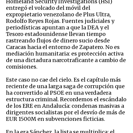
Homeland Security Investigations (HSI)
entregó el volcado del móvil del
expropietario venezolano de Plus Ultra,
Rodolfo Reyes Rojas. Fuentes judiciales y
periodísticas apuntan a que la DEA y el
Tesoro estadounidense llevan tiempo
rastreando flujos de dinero sucio desde
Caracas hacia el entorno de Zapatero. No es
mediación humanitaria: es protección activa
de una dictadura narcotraficante a cambio de
comisiones.
Este caso no cae del cielo. Es el capítulo más
reciente de una larga saga de corrupción que
ha convertido al PSOE en una verdadera
estructura criminal. Recordemos el escándalo
de los ERE en Andalucía: condenas masivas a
dirigentes socialistas por el desvío de más de
EUR 1500M en subvenciones ficticias.
En la era Sánchez, la lista se multiplica: el