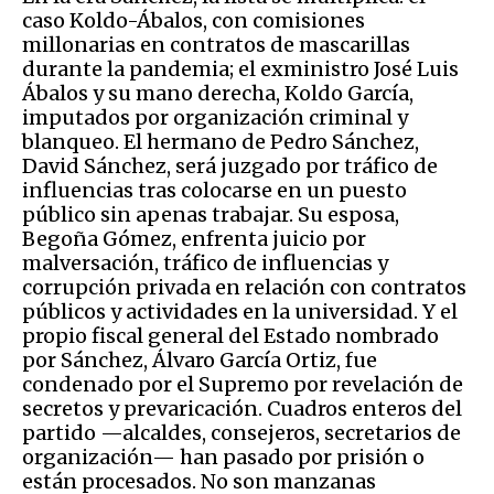
caso Koldo-Ábalos, con comisiones
millonarias en contratos de mascarillas
durante la pandemia; el exministro José Luis
Ábalos y su mano derecha, Koldo García,
imputados por organización criminal y
blanqueo. El hermano de Pedro Sánchez,
David Sánchez, será juzgado por tráfico de
influencias tras colocarse en un puesto
público sin apenas trabajar. Su esposa,
Begoña Gómez, enfrenta juicio por
malversación, tráfico de influencias y
corrupción privada en relación con contratos
públicos y actividades en la universidad. Y el
propio fiscal general del Estado nombrado
por Sánchez, Álvaro García Ortiz, fue
condenado por el Supremo por revelación de
secretos y prevaricación. Cuadros enteros del
partido —alcaldes, consejeros, secretarios de
organización— han pasado por prisión o
están procesados. No son manzanas