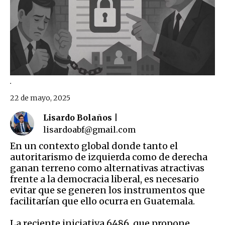
.
22 de mayo, 2025
Lisardo Bolaños |
lisardoabf@gmail.com
En un contexto global donde tanto el
autoritarismo de izquierda como de derecha
ganan terreno como alternativas atractivas
frente a la democracia liberal, es necesario
evitar que se generen los instrumentos que
facilitarían que ello ocurra en Guatemala.
La reciente iniciativa 6486, que propone