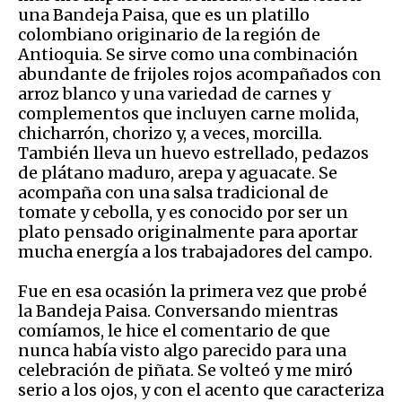
una Bandeja Paisa, que es un platillo
colombiano originario de la región de
Antioquia. Se sirve como una combinación
abundante de frijoles rojos acompañados con
arroz blanco y una variedad de carnes y
complementos que incluyen carne molida,
chicharrón, chorizo y, a veces, morcilla.
También lleva un huevo estrellado, pedazos
de plátano maduro, arepa y aguacate. Se
acompaña con una salsa tradicional de
tomate y cebolla, y es conocido por ser un
plato pensado originalmente para aportar
mucha energía a los trabajadores del campo.
Fue en esa ocasión la primera vez que probé
la Bandeja Paisa. Conversando mientras
comíamos, le hice el comentario de que
nunca había visto algo parecido para una
celebración de piñata. Se volteó y me miró
serio a los ojos, y con el acento que caracteriza