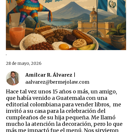
.
28 de mayo, 2026
Amilcar R. Álvarez |
aalvarez@bermejolaw.com
Hace tal vez unos 15 años o más, un amigo,
que había venido a Guatemala con una
editorial colombiana para vender libros, me
invitó a su casa para la celebración del
cumpleaños de su hija pequeña. Me llamó
mucho la atención la decoración, pero lo que
más me impactó fue el menú. Nos sirvieron