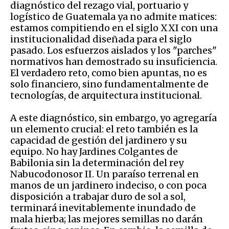
diagnóstico del rezago vial, portuario y
logístico de Guatemala ya no admite matices:
estamos compitiendo en el siglo XXI con una
institucionalidad diseñada para el siglo
pasado. Los esfuerzos aislados y los "parches"
normativos han demostrado su insuficiencia.
El verdadero reto, como bien apuntas, no es
solo financiero, sino fundamentalmente de
tecnologías, de arquitectura institucional.
A este diagnóstico, sin embargo, yo agregaría
un elemento crucial: el reto también es la
capacidad de gestión del jardinero y su
equipo. No hay Jardines Colgantes de
Babilonia sin la determinación del rey
Nabucodonosor II. Un paraíso terrenal en
manos de un jardinero indeciso, o con poca
disposición a trabajar duro de sol a sol,
terminará inevitablemente inundado de
mala hierba; las mejores semillas no darán