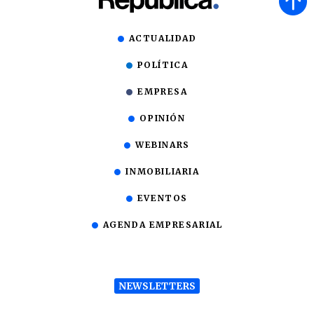
ACTUALIDAD
POLÍTICA
EMPRESA
OPINIÓN
WEBINARS
INMOBILIARIA
EVENTOS
AGENDA EMPRESARIAL
NEWSLETTERS