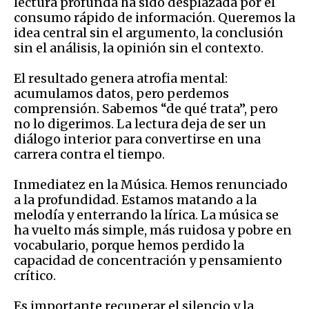
lectura profunda ha sido desplazada por el
consumo rápido de información. Queremos la
idea central sin el argumento, la conclusión
sin el análisis, la opinión sin el contexto.
El resultado genera atrofia mental:
acumulamos datos, pero perdemos
comprensión. Sabemos “de qué trata”, pero
no lo digerimos. La lectura deja de ser un
diálogo interior para convertirse en una
carrera contra el tiempo.
Inmediatez en la Música. Hemos renunciado
a la profundidad. Estamos matando a la
melodía y enterrando la lírica. La música se
ha vuelto más simple, más ruidosa y pobre en
vocabulario, porque hemos perdido la
capacidad de concentración y pensamiento
crítico.
Es importante recuperar el silencio y la