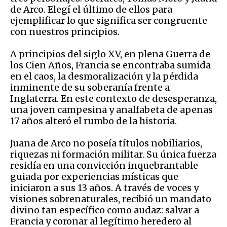
de Arco. Elegí el último de ellos para
ejemplificar lo que significa ser congruente
con nuestros principios.
A principios del siglo XV, en plena Guerra de
los Cien Años, Francia se encontraba sumida
en el caos, la desmoralización y la pérdida
inminente de su soberanía frente a
Inglaterra. En este contexto de desesperanza,
una joven campesina y analfabeta de apenas
17 años alteró el rumbo de la historia.
Juana de Arco no poseía títulos nobiliarios,
riquezas ni formación militar. Su única fuerza
residía en una convicción inquebrantable
guiada por experiencias místicas que
iniciaron a sus 13 años. A través de voces y
visiones sobrenaturales, recibió un mandato
divino tan específico como audaz: salvar a
Francia y coronar al legítimo heredero al