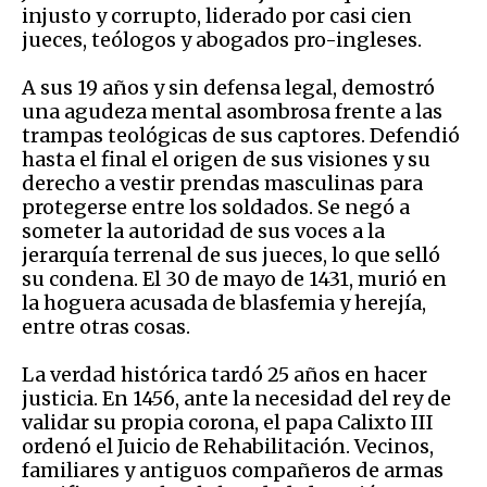
injusto y corrupto, liderado por casi cien
jueces, teólogos y abogados pro-ingleses.
A sus 19 años y sin defensa legal, demostró
una agudeza mental asombrosa frente a las
trampas teológicas de sus captores. Defendió
hasta el final el origen de sus visiones y su
derecho a vestir prendas masculinas para
protegerse entre los soldados. Se negó a
someter la autoridad de sus voces a la
jerarquía terrenal de sus jueces, lo que selló
su condena. El 30 de mayo de 1431, murió en
la hoguera acusada de blasfemia y herejía,
entre otras cosas.
La verdad histórica tardó 25 años en hacer
justicia. En 1456, ante la necesidad del rey de
validar su propia corona, el papa Calixto III
ordenó el Juicio de Rehabilitación. Vecinos,
familiares y antiguos compañeros de armas