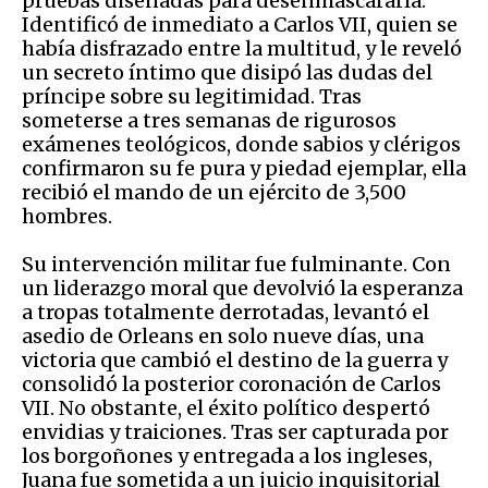
pruebas diseñadas para desenmascararla.
Identificó de inmediato a Carlos VII, quien se
había disfrazado entre la multitud, y le reveló
un secreto íntimo que disipó las dudas del
príncipe sobre su legitimidad. Tras
someterse a tres semanas de rigurosos
exámenes teológicos, donde sabios y clérigos
confirmaron su fe pura y piedad ejemplar, ella
recibió el mando de un ejército de 3,500
hombres.
Su intervención militar fue fulminante. Con
un liderazgo moral que devolvió la esperanza
a tropas totalmente derrotadas, levantó el
asedio de Orleans en solo nueve días, una
victoria que cambió el destino de la guerra y
consolidó la posterior coronación de Carlos
VII. No obstante, el éxito político despertó
envidias y traiciones. Tras ser capturada por
los borgoñones y entregada a los ingleses,
Juana fue sometida a un juicio inquisitorial