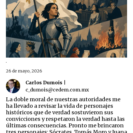
.
26 de mayo, 2026
Carlos Dumois |
c_dumois@cedem.com.mx
La doble moral de nuestras autoridades me
ha llevado a revisar la vida de personajes
históricos que de verdad sostuvieron sus
convicciones y respetaron la verdad hasta las
últimas consecuencias. Pronto me brincaron
tres personajes: Sócrates, Tomás Moro y Juana