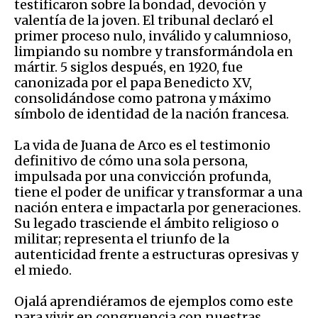
testificaron sobre la bondad, devoción y
valentía de la joven. El tribunal declaró el
primer proceso nulo, inválido y calumnioso,
limpiando su nombre y transformándola en
mártir. 5 siglos después, en 1920, fue
canonizada por el papa Benedicto XV,
consolidándose como patrona y máximo
símbolo de identidad de la nación francesa.
La vida de Juana de Arco es el testimonio
definitivo de cómo una sola persona,
impulsada por una convicción profunda,
tiene el poder de unificar y transformar a una
nación entera e impactarla por generaciones.
Su legado trasciende el ámbito religioso o
militar; representa el triunfo de la
autenticidad frente a estructuras opresivas y
el miedo.
Ojalá aprendiéramos de ejemplos como este
para vivir en congruencia con nuestras