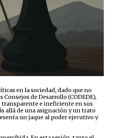
ticas en la sociedad, dado que no
los Consejos de Desarrollo (CODEDE),
 transparente e ineficiente en sus
ás allá de una asignación y un trato
resenta un jaque al poder ejecutivo y
percibida. En esta sesión, tanto el