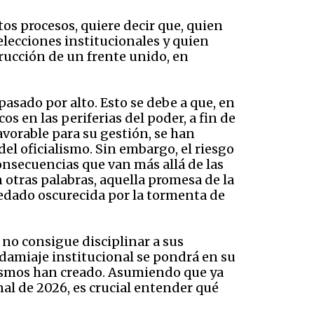
os procesos, quiere decir que, quien
 elecciones institucionales y quien
trucción de un frente unido, en
asado por alto. Esto se debe a que, en
os en las periferias del poder, a fin de
avorable para su gestión, se han
el oficialismo. Sin embargo, el riesgo
onsecuencias que van más allá de las
 otras palabras, aquella promesa de la
edado oscurecida por la tormenta de
 no consigue disciplinar a sus
andamiaje institucional se pondrá en su
 mismos han creado. Asumiendo que ya
nal de 2026, es crucial entender qué