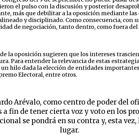
ieron el pulso con la discusión y posterior desapro
te, más que debilitar a la oposición mediante las c
lineado y disciplinado. Como consecuencia, con una
idad de negociación, tanto dentro, como fuera del
de la oposición sugieren que los intereses trasci
ura. Para entender la relevancia de estas estrategi
 un hilo dada la elección de entidades importantes
premo Electoral, entre otros.
ardo Arévalo, como centro de poder del of
 a fin de tener cierta voz y voto en los pr
cional se pondrá en su contra y, esta vez,
lugar.