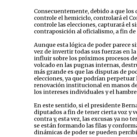
Consecuentemente, debido a que los di
controle el hemiciclo, controlará el C
controle las elecciones, capturará el 
contraposición al oficialismo, a fin de
Aunque esta lógica de poder parece sim
vez de invertir todas sus fuerzas en la
influir sobre los próximos procesos de
volcado en las pugnas internas, destr
más grande es que las disputas de pod
elecciones, ya que podrían perpetuar 
renovación institucional en manos de
los intereses individuales y el hambr
En este sentido, si el presidente Bern
diputados a fin de tener cierta voz y 
contra y, esta vez, las excusas ya no
se están formando las filas y conforma
dinámicas de poder se pueden percibir,