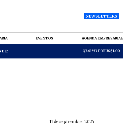
NEWSLETTERS
ARIA
EVENTOS
AGENDA EMPRESARIAL
Q7.61553 POR
US$1.00
 DE:
11 de septiembre, 2025