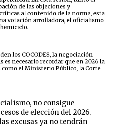
bación de las objeciones y
ríticas al contenido de la norma, esta
 votación arrolladora, el oficialismo
 hemiciclo.
enden los COCODES, la negociación
as es necesario recordar que en 2026 la
 como el Ministerio Público, la Corte
icialismo, no consigue
ocesos de elección del 2026,
 las excusas ya no tendrán