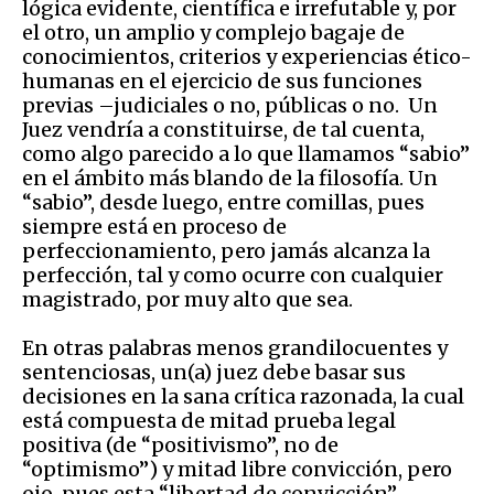
lógica evidente, científica e irrefutable y, por
el otro, un amplio y complejo bagaje de
conocimientos, criterios y experiencias ético-
humanas en el ejercicio de sus funciones
previas –judiciales o no, públicas o no. Un
Juez vendría a constituirse, de tal cuenta,
como algo parecido a lo que llamamos “sabio”
en el ámbito más blando de la filosofía. Un
“sabio”, desde luego, entre comillas, pues
siempre está en proceso de
perfeccionamiento, pero jamás alcanza la
perfección, tal y como ocurre con cualquier
magistrado, por muy alto que sea.
En otras palabras menos grandilocuentes y
sentenciosas, un(a) juez debe basar sus
decisiones en la sana crítica razonada, la cual
está compuesta de mitad prueba legal
positiva (de “positivismo”, no de
“optimismo”) y mitad libre convicción, pero
ojo, pues esta “libertad de convicción”