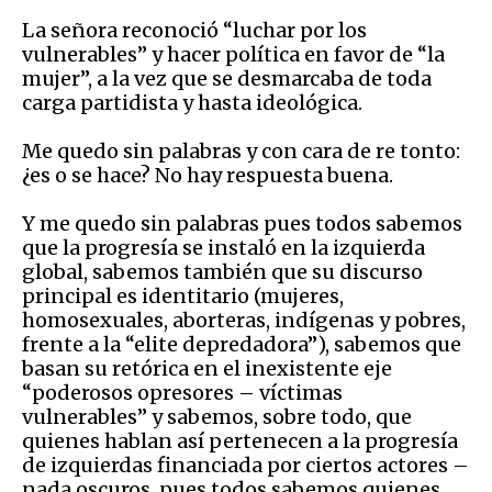
La señora reconoció “luchar por los
vulnerables” y hacer política en favor de “la
mujer”, a la vez que se desmarcaba de toda
carga partidista y hasta ideológica.
Me quedo sin palabras y con cara de re tonto:
¿es o se hace? No hay respuesta buena.
Y me quedo sin palabras pues todos sabemos
que la progresía se instaló en la izquierda
global, sabemos también que su discurso
principal es identitario (mujeres,
homosexuales, aborteras, indígenas y pobres,
frente a la “elite depredadora”), sabemos que
basan su retórica en el inexistente eje
“poderosos opresores – víctimas
vulnerables” y sabemos, sobre todo, que
quienes hablan así pertenecen a la progresía
de izquierdas financiada por ciertos actores –
nada oscuros, pues todos sabemos quienes