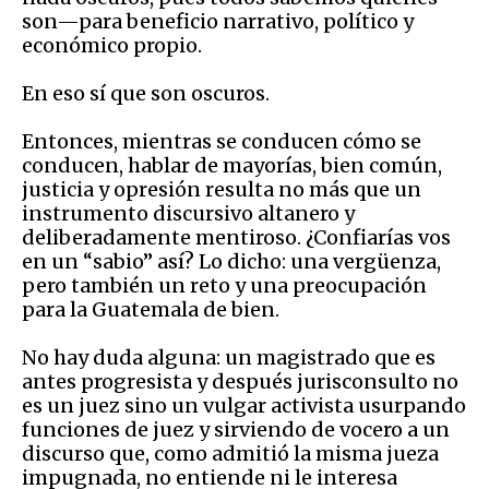
son—para beneficio narrativo, político y
económico propio.
En eso sí que son oscuros.
Entonces, mientras se conducen cómo se
conducen, hablar de mayorías, bien común,
justicia y opresión resulta no más que un
instrumento discursivo altanero y
deliberadamente mentiroso. ¿Confiarías vos
en un “sabio” así? Lo dicho: una vergüenza,
pero también un reto y una preocupación
para la Guatemala de bien.
No hay duda alguna: un magistrado que es
antes progresista y después jurisconsulto no
es un juez sino un vulgar activista usurpando
funciones de juez y sirviendo de vocero a un
discurso que, como admitió la misma jueza
impugnada, no entiende ni le interesa