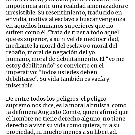
impotencia ante una realidad amenazadora e
irresistible. Su resentimiento, traducido en
envidia, motiva al esclavo a buscar venganza
en aquellos humanos superiores que no
sufren como él. Trata de traer a todo aquel
que es superior, a su nivel de mediocridad,
mediante la moral del esclavo o moral del
rebaño, moral de negación del yo
humano, moral de debilitamiento. El “yo me
estoy debilitando” se convierte en el
imperativo: “todos ustedes deben
debilitarse”. Su vida también es vacía y
miserable.
De entre todos los peligros, el peligro
supremo nos dice, es la moral altruista, como
la definiera Augusto Comte, quien afirmó que
el hombre no tiene derecho alguno, no tiene
derecho a vivir su vida como quiera, ni a su
propiedad, ni mucho menos a su libertad.