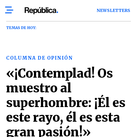
NEWSLETTERS
TEMAS DE HOY:
COLUMNA DE OPINIÓN
«¡Contemplad! Os
muestro al
superhombre: ¡Él es
este rayo, él es esta
gran pasión!»