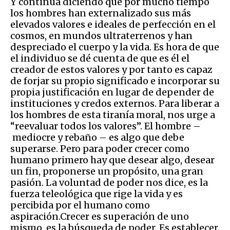
Y continúa diciendo que por mucho tiempo
los hombres han externalizado sus más
elevados valores e ideales de perfección en el
cosmos, en mundos ultraterrenos y han
despreciado el cuerpo y la vida. Es hora de que
el individuo se dé cuenta de que es él el
creador de estos valores y por tanto es capaz
de forjar su propio significado e incorporar su
propia justificación en lugar de depender de
instituciones y credos externos. Para liberar a
los hombres de esta tiranía moral, nos urge a
“reevaluar todos los valores”. El hombre –
mediocre y rebaño – es algo que debe
superarse. Pero para poder crecer como
humano primero hay que desear algo, desear
un fin, proponerse un propósito, una gran
pasión. La voluntad de poder nos dice, es la
fuerza teleológica que rige la vida y es
percibida por el humano como
aspiración.Crecer es superación de uno
mismo, es la búsqueda de poder. Es establecer