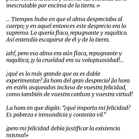
inescrutable por encima de la tierra.»
… T
iempos hubo en que el alma despreciaba al
cuerpo; y en aquel entonces este desprecio era lo
supremo. Lo quería flaco, repugnante y raquítico.
Así entendía escaparse de él y de la tierra.
¡ah!, pero esa alma era aún flaca, repugnante y
raquítica; ¡y la crueldad era su voluptuosidad!…
¿qué es lo más grande que os es dable
experimentar? ¡la hora del gran desprecio! ¡la hora
en estéis asqueados incluso de vuestra felicidad,
como también de vuestra cordura y vuestra virtud!
La hora en que digáis: “¿qué importa mi felicidad?
Es pobreza e inmundicia y contento vil.”
¡pero mi felicidad debía justificar la existencia
misma!»