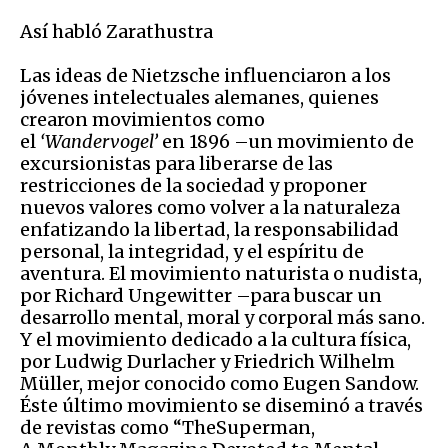
Así habló Zarathustra
Las ideas de Nietzsche influenciaron a los
jóvenes intelectuales alemanes, quienes
crearon movimientos como
el
‘
Wandervogel
’
en 1896 –un movimiento de
excursionistas para liberarse de las
restricciones de la sociedad y proponer
nuevos valores como volver a la naturaleza
enfatizando la libertad, la responsabilidad
personal, la integridad, y el espíritu de
aventura. El movimiento naturista o nudista,
por Richard Ungewitter –para buscar un
desarrollo mental, moral y corporal más sano.
Y el movimiento dedicado a la cultura física,
por Ludwig Durlacher y Friedrich Wilhelm
Müller, mejor conocido como Eugen Sandow.
Éste último movimiento se diseminó a través
de revistas como “TheSuperman,