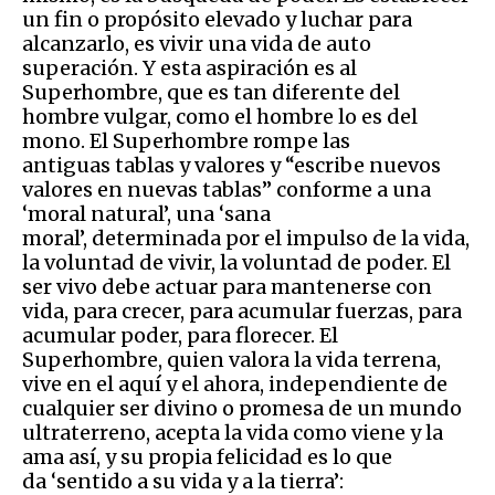
un fin o propósito elevado y luchar para
alcanzarlo, es vivir una vida de auto
superación. Y esta aspiración es al
Superhombre, que es tan diferente del
hombre vulgar, como el hombre lo es del
mono. El Superhombre rompe las
antiguas tablas y valores y “escribe nuevos
valores en nuevas tablas” conforme a una
‘moral natural’, una ‘sana
moral’, determinada por el impulso de la vida,
la voluntad de vivir, la voluntad de poder. El
ser vivo debe actuar para mantenerse con
vida, para crecer, para acumular fuerzas, para
acumular poder, para florecer. El
Superhombre, quien valora la vida terrena,
vive en el aquí y el ahora, independiente de
cualquier ser divino o promesa de un mundo
ultraterreno, acepta la vida como viene y la
ama así, y su propia felicidad es lo que
da ‘sentido a su vida y a la tierra’: