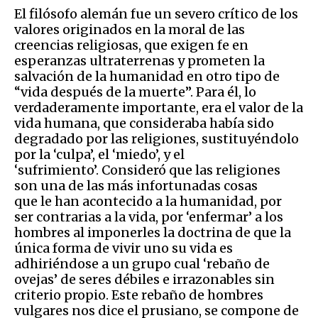
El filósofo alemán fue un severo crítico de los
valores originados en la moral de las
creencias religiosas, que exigen fe en
esperanzas ultraterrenas y prometen la
salvación de la humanidad en otro tipo de
“vida después de la muerte”. Para él, lo
verdaderamente importante, era el valor de la
vida humana, que consideraba había sido
degradado por las religiones, sustituyéndolo
por la ‘culpa’, el ‘miedo’, y el
‘sufrimiento’. Consideró que las religiones
son una de las más infortunadas cosas
que le han acontecido a la humanidad, por
ser contrarias a la vida, por ‘enfermar’ a los
hombres al imponerles la doctrina de que la
única forma de vivir uno su vida es
adhiriéndose a un grupo cual ‘rebaño de
ovejas’ de seres débiles e irrazonables sin
criterio propio. Este rebaño de hombres
vulgares nos dice el prusiano, se compone de