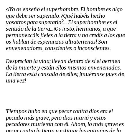
«Yo os enseño el superhombre. El hombre es algo
que debe ser superado. ¿Qué habéis hecho
vosotros para superarlo
?
…
El superhombre es el
sentido de la tierra
…¡
Os insto, hermanos, a que
permanezcáis fieles a la tierra y no creáis a los que
os hablan de esperanzas ultraterrenas! Son
envenenadores, conscientes o inconscientes.
Desprecian la vida; llevan dentro de sí el germen
de la muerte y están ellos mismos envenenados.
La tierra está cansada de ellos; ¡muéranse pues de
una vez!
Tiempos hubo en que pecar contra dios era el
pecado más grave, pero dios murió y estos
pecadores murieron con él. Ahora, lo más grave es
pecar contra la tierra y estimar las entrañas de lo