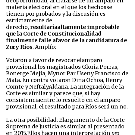
deoportunidad, al tratarse de un amparo en
materia electoral en el que los hechosse
tienen por probados y la discusión es
estrictamente de
derecho,
resultaríaaltamente improbable
que la Corte de Constitucionalidad
finalmente falle afavor de la candidatura de
Zury Ríos
. Amplío:
Votaron a favor de revocar elamparo
provisional los magistrados Gloria Porras,
Bonerge Mejía, Mynor Par Useny Francisco de
Mata. En contra votaron Dina Ochoa, Henry
Comte y NeftalyAldana. La integración de la
Corte es similar y parece que, si hay
consistenciaentre lo resuelto en el amparo
provisional, el resultado para Ríos será un no.
La otra posibilidad: Elargumento de la Corte
Suprema de Justicia es similar al presentado
en 2015.Ellos hacen una interpretación
pro