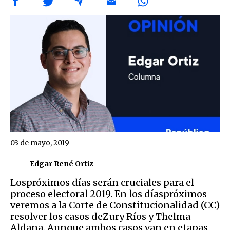
03 de mayo, 2019
Edgar René Ortiz
Lospróximos días serán cruciales para el
proceso electoral 2019. En los díaspróximos
veremos a la Corte de Constitucionalidad (CC)
resolver los casos deZury Ríos y Thelma
Aldana. Aunque ambos casos van en etapas