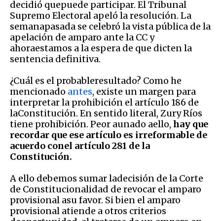
decidió quepuede participar. El Tribunal
Supremo Electoral apeló la resolución. La
semanapasada se celebró la vista pública de la
apelación de amparo ante la CC y
ahoraestamos a la espera de que dicten la
sentencia definitiva.
¿Cuál es el probableresultado? Como he
mencionado
antes
, existe un margen para
interpretar la prohibición el artículo 186 de
laConstitución. En sentido literal, Zury Ríos
tiene prohibición. Peor aunado aello,
hay que
recordar que ese artículo es irreformable de
acuerdo conel artículo 281 de la
Constitución.
A ello debemos sumar ladecisión de la Corte
de Constitucionalidad de revocar el amparo
provisional asu favor. Si bien el amparo
provisional atiende a otros criterios