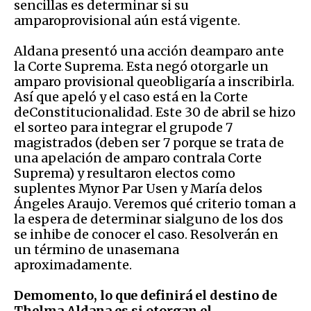
sencillas es determinar si su
amparoprovisional aún está vigente.
Aldana presentó una acción deamparo ante
la Corte Suprema. Esta negó otorgarle un
amparo provisional queobligaría a inscribirla.
Así que apeló y el caso está en la Corte
deConstitucionalidad. Este 30 de abril se hizo
el sorteo para integrar el grupode 7
magistrados (deben ser 7 porque se trata de
una apelación de amparo contrala Corte
Suprema) y resultaron electos como
suplentes Mynor Par Usen y María delos
Ángeles Araujo. Veremos qué criterio toman a
la espera de determinar sialguno de los dos
se inhibe de conocer el caso. Resolverán en
un término de unasemana
aproximadamente.
Demomento, lo que definirá el destino de
Thelma Aldana es si otorgan el