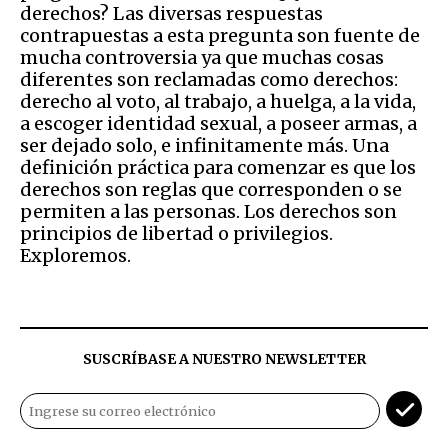
derechos? Las
diversas
respuestas
contrapuestas a esta pregunta son fuente de
mucha controversia ya que muchas cosas
di
ferentes
son reclamadas como derechos:
derecho al voto, al trabajo, a huelga, a la vida,
a escoger identidad sexual, a poseer armas, a
ser dejado solo, e infinitamente más.
Una
definición práctica para comenzar es que los
derechos son reglas que
corresponden
o
se
permit
en
a las personas. Los derechos son
principios de libertad o
privilegios.
Exploremos.
SUSCRÍBASE A NUESTRO NEWSLETTER