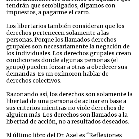
tendrán que ser
obligados
, digamos con
impuestos, a pagarme el carro.
Los libertarios también consideran que los
derechos pertenecen solamente a las
personas. Porque los llamados derechos
grupales son necesariamente la negación de
los individuales. Los derechos grupales crean
condiciones donde algunas personas (el
grupo) pueden forzar a otras a obedecer sus
demandas. Es
un
ox
í
mor
on
hablar de
derechos colectivos.
R
azona
ndo así
, los derechos son solamente la
libertad de una persona de actuar
en base a
sus criterios
mientras
no viole derechos de
alguien más. Los derechos son llamados a la
libertad de acción, no
a
resultados deseados.
El último libro del Dr. Azel es “Reflexiones