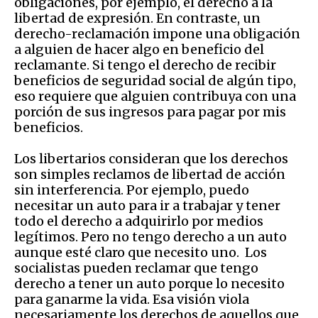
obligaciones, por ejemplo, el derecho a la
libertad de expresión. En contraste, un
derecho-reclamación impone una obligación
a alguien
de
hacer algo en beneficio del
reclamante. Si tengo el derecho de recibir
beneficios de
seguridad
social de algún tipo,
eso requiere que alguien contribuya con una
porción de sus ingresos para pagar por mis
beneficios.
Los libertarios c
onsideran que los derechos
son simples reclamos de libertad de acción
sin interferencia. Por ejemplo, puedo
necesitar un auto para ir a trabajar
y tener
todo el derecho a adquirirlo por medios
legítimos. Pero no tengo derecho a un auto
aunque
est
é
claro que necesito uno. Los
socialistas pueden reclamar que tengo
derecho a
tener
un auto porque lo necesito
para ganarme la vida. Esa visión viola
necesariamente los derechos de aquellos que