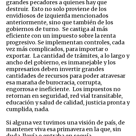
grandes pecadores a quienes hay que
destruir. Esto no solo proviene de los
envidiosos de izquierda mencionados
anteriormente, sino que también de los
gobiernos de turno. Se castiga al más
eficiente con un impuesto sobre la renta
progresivo. Se implementan controles, cada
vez más complicados, para importar o
exportar. La cantidad de trámites, a lo largo y
ancho del gobierno, es inmanejable y los
empresarios deben invertir grandes
cantidades de recursos para poder atravesar
esa maraña de burocracia, corrupta,
engorrosa e ineficiente. Los impuestos no
retornan en seguridad, red vial transitable,
educación y salud de calidad, justicia pronta y
cumplida, nada.
Si alguna vez tuvimos una visión de país, de
mantener viva esa primavera en la que, sin
duda, llovía o entraba en sequía