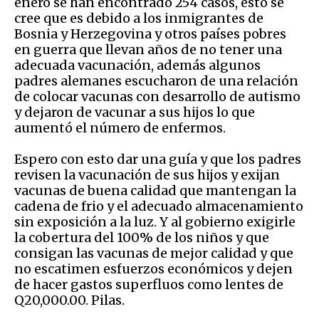
enero se han encontrado 254 casos, esto se
cree que es debido a los inmigrantes de
Bosnia y Herzegovina y otros países pobres
en guerra que llevan años de no tener una
adecuada vacunación, además algunos
padres alemanes escucharon de una relación
de colocar vacunas con desarrollo de autismo
y dejaron de vacunar a sus hijos lo que
aumentó el número de enfermos.
Espero con esto dar una guía y que los padres
revisen la vacunación de sus hijos y exijan
vacunas de buena calidad que mantengan la
cadena de frio y el adecuado almacenamiento
sin exposición a la luz. Y al gobierno exigirle
la cobertura del 100% de los niños y que
consigan las vacunas de mejor calidad y que
no escatimen esfuerzos económicos y dejen
de hacer gastos superfluos como lentes de
Q20,000.00. Pilas.