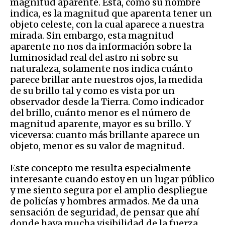
magnitud aparente. Esta, como su nombre
indica, es la magnitud que aparenta tener un
objeto celeste, con la cual aparece a nuestra
mirada. Sin embargo, esta magnitud
aparente no nos da información sobre la
luminosidad real del astro ni sobre su
naturaleza, solamente nos indica cuánto
parece brillar ante nuestros ojos, la medida
de su brillo tal y como es vista por un
observador desde la Tierra. Como indicador
del brillo, cuánto menor es el número de
magnitud aparente, mayor es su brillo. Y
viceversa: cuanto más brillante aparece un
objeto, menor es su valor de magnitud.
Este concepto me resulta especialmente
interesante cuando estoy en un lugar público
y me siento segura por el amplio despliegue
de policías y hombres armados. Me da una
sensación de seguridad, de pensar que ahí
donde haya mucha visibilidad de la fuerza