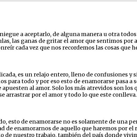
 niegue a aceptarlo, de alguna manera u otra to
ulas, las ganas de gritar el amor que sentimos por
nreír cada vez que nos recordemos las cosas que h
cada, es un relajo entero, lleno de confusiones y s
 para todo y por eso esto de enamorarse pasa a s
e apuesten al amor. Solo los más atrevidos son los
rse arrastrar por el amor y todo lo que este conlleva.
do, esto de enamorarse no es solamente de una pers
dad de enamorarnos de aquello que haremos por el re
o de nuestro trabajo, también del país donde vivim