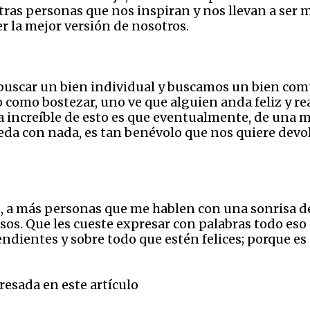
tras personas que nos inspiran y nos llevan a ser m
ser la mejor versión de nosotros.
uscar un bien individual y buscamos un bien comú
o como bostezar, uno ve que alguien anda feliz y 
a increíble de esto es que eventualmente, de una ma
da con nada, es tan benévolo que nos quiere devol
 a más personas que me hablen con una sonrisa de 
osos. Que les cueste expresar con palabras todo es
ndientes y sobre todo que estén felices; porque es 
resada en este artículo