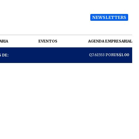
NEWSLETTERS
ARIA
EVENTOS
AGENDA EMPRESARIAL
Q7.61553 POR
US$1.00
 DE: