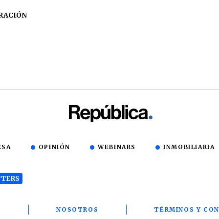
RACIÓN
ESA
OPINIÓN
WEBINARS
INMOBILIARIA
TERS
T
NOSOTROS
TÉRMINOS Y CON