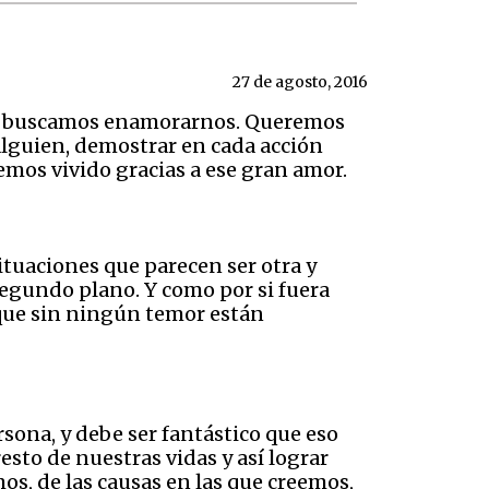
27 de agosto, 2016
dos buscamos enamorarnos. Queremos
 alguien, demostrar en cada acción
emos vivido gracias a ese gran amor.
ituaciones que parecen ser otra y
egundo plano. Y como por si fuera
 que sin ningún temor están
ona, y debe ser fantástico que eso
sto de nuestras vidas y así lograr
os, de las causas en las que creemos,