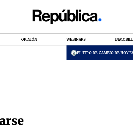
OPINIÓN
WEBINARS
INMOBILI
EL TIPO DE CAMBIO DE HOY ES
arse