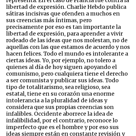
representa. En el caso de Francia fue contra la
libertad de expresión. Charlie Hebdo publica
sátiras incisivas que ofenden a muchos en
sus creencias más íntimas, pero
precisamente por eso es tan importante la
libertad de expresión, para aprender a vivir
rodeado de las ideas que nos molestan, no de
aquellas con las que estamos de acuerdo y nos
hacen felices. Todo el mundo es intolerante a
ciertas ideas. Yo, por ejemplo, no tolero a
quienes al día de hoy siguen apoyando el
comunismo, pero cualquiera tiene el derecho
a ser comunista y publicar sus ideas. Todo
tipo de totalitarismo, sea religioso, sea
estatal, tiene en su corazón una enorme
intolerancia a la pluralidad de ideas y
considera que sus propias creencias son
infalibles. Occidente aborrece la idea de
infalibilidad, por el contrario, reconoce lo
imperfecto que es el hombre y por eso sus
ideas siempre están en constante revisión y