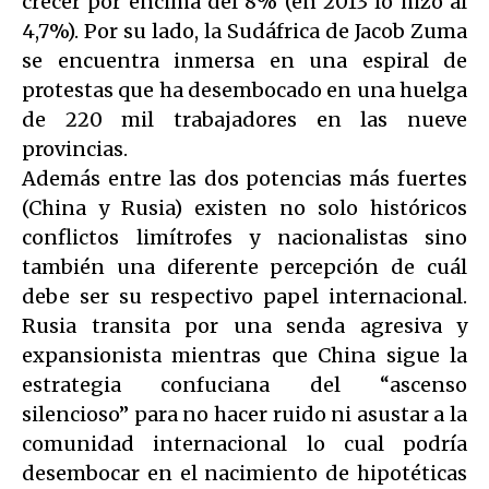
crecer por encima del 8% (en 2013 lo hizo al
4,7%). Por su lado, la Sudáfrica de Jacob Zuma
se encuentra inmersa en una espiral de
protestas que ha desembocado en una huelga
de 220 mil trabajadores en las nueve
provincias.
Además entre las dos potencias más fuertes
(China y Rusia) existen no solo históricos
conflictos limítrofes y nacionalistas sino
también una diferente percepción de cuál
debe ser su respectivo papel internacional.
Rusia transita por una senda agresiva y
expansionista mientras que China sigue la
estrategia confuciana del “ascenso
silencioso” para no hacer ruido ni asustar a la
comunidad internacional lo cual podría
desembocar en el nacimiento de hipotéticas