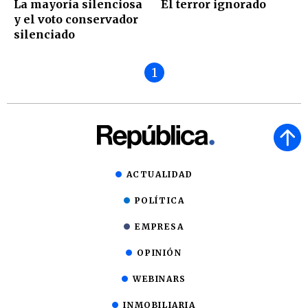
La mayoría silenciosa
El terror ignorado
y el voto conservador
silenciado
1
ACTUALIDAD
POLÍTICA
EMPRESA
OPINIÓN
WEBINARS
INMOBILIARIA