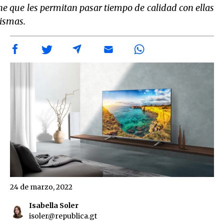
ne que les permitan pasar tiempo de calidad con ellas
ismas.
24 de marzo, 2022
Isabella Soler
isoler@republica.gt