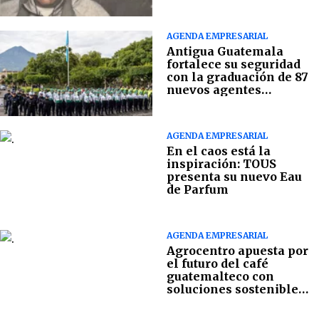
AGENDA EMPRESARIAL
Antigua Guatemala
fortalece su seguridad
con la graduación de 87
nuevos agentes
municipales
AGENDA EMPRESARIAL
En el caos está la
inspiración: TOUS
presenta su nuevo Eau
de Parfum
AGENDA EMPRESARIAL
Agrocentro apuesta por
el futuro del café
guatemalteco con
soluciones sostenibles
en campo