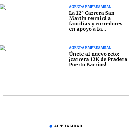
AGENDA EMPRESARIAL
La 12ª Carrera San
Martín reunirá a
familias y corredores
en apoyo a la
Fundación Margarita
Tejada
AGENDA EMPRESARIAL
Únete al nuevo reto:
¡carrera 12K de Pradera
Puerto Barrios!
ACTUALIDAD