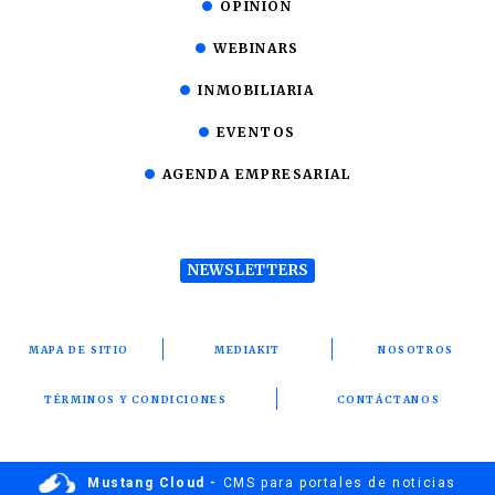
OPINIÓN
WEBINARS
INMOBILIARIA
EVENTOS
AGENDA EMPRESARIAL
NEWSLETTERS
MAPA DE SITIO
MEDIAKIT
NOSOTROS
TÉRMINOS Y CONDICIONES
CONTÁCTANOS
Mustang Cloud -
CMS para portales de noticias