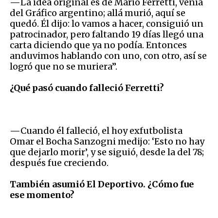
—
La idea original es de Mario Ferretti, venía
del Gráfico argentino; allá murió, aquí se
quedó. Él dijo: lo vamos a hacer, consiguió un
patrocinador, pero faltando 19 días llegó una
carta diciendo que ya no podía. Entonces
anduvimos hablando con uno, con otro, así se
logró que no se muriera”.
¿Qué pasó cuando falleció Ferretti?
—
Cuando él falleció, el hoy exfutbolista
Omar el Bocha Sanzogni medijo: ‘Esto no hay
que dejarlo morir’, y se siguió, desde la del 78;
después fue creciendo.
También asumió El Deportivo. ¿Cómo fue
ese momento?