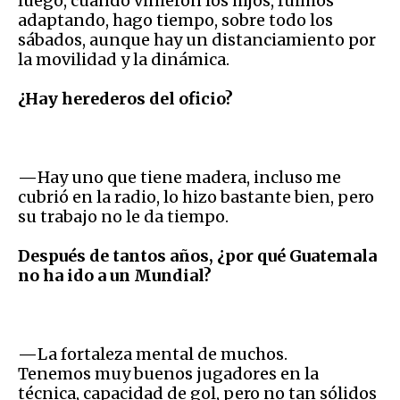
luego, cuando vinieron los hijos, fuimos
adaptando, hago tiempo, sobre todo los
sábados, aunque hay un distanciamiento por
la movilidad y la dinámica.
¿Hay herederos del oficio?
—
Hay uno que tiene madera, incluso me
cubrió en la radio, lo hizo bastante bien, pero
su trabajo no le da tiempo.
Después de tantos años, ¿por qué Guatemala
no ha ido a un Mundial?
—
La fortaleza mental de muchos.
Tenemos muy buenos jugadores en la
técnica, capacidad de gol, pero no tan sólidos