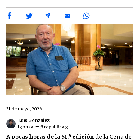
.
31 de mayo, 2026
Luis Gonzalez
lgonzalez@republica.gt
A pocas horas de la 51.ª edición
de la Cena de