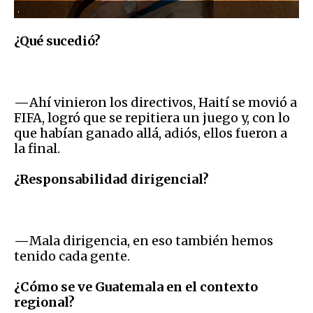
.
¿Qué sucedió?
—
Ahí vinieron los directivos, Haití se movió a
FIFA, logró que se repitiera un juego y, con lo
que habían ganado allá, adiós, ellos fueron a
la final.
¿Responsabilidad dirigencial?
—
Mala dirigencia, en eso también hemos
tenido cada gente.
¿Cómo se ve Guatemala en el contexto
regional?