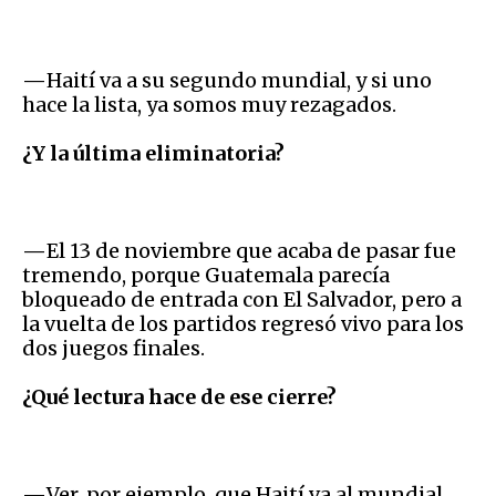
—
Haití va a su segundo mundial, y si uno
hace la lista, ya somos muy rezagados.
¿Y la última eliminatoria?
—
El 13 de noviembre que acaba de pasar fue
tremendo, porque Guatemala parecía
bloqueado de entrada con El Salvador, pero a
la vuelta de los partidos regresó vivo para los
dos juegos finales.
¿Qué lectura hace de ese cierre?
—
Ver, por ejemplo, que Haití va al mundial