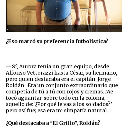
.
¿Eso marcó su preferencia futbolística?
—
Sí, Aurora tenía un gran equipo, desde
Alfonso Vettorazzi hasta César, su hermano,
pero quien destacaba era el capitán, Jorge
Roldán . Era un conjunto extraordinario que
competía de tú a tú con rojos y cremas. Me
tocó aguantar, sobre todo en la colonia,
aquello de: ‘¿Por qué le vas a los soldados?’,
pero así fue; esa era mi simpatía natural.
¿Qué destacaba a "El Grillo", Roldán?