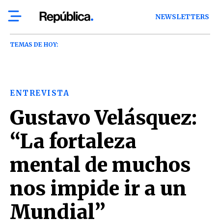
NEWSLETTERS
TEMAS DE HOY:
ENTREVISTA
Gustavo Velásquez:
“La fortaleza
mental de muchos
nos impide ir a un
Mundial”