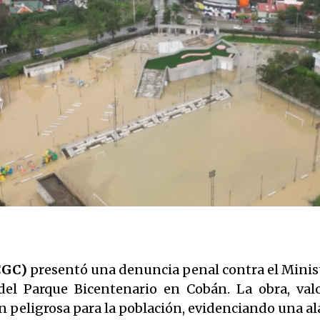
CGC)
presentó una denuncia penal contra el Minist
 del Parque Bicentenario en Cobán. La obra, val
en peligrosa para la población, evidenciando una a