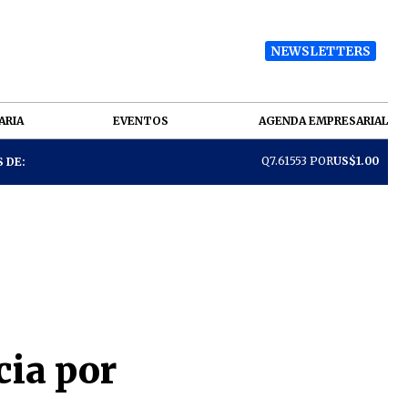
NEWSLETTERS
ARIA
EVENTOS
AGENDA EMPRESARIAL
Q7.61553 POR
US$1.00
 DE:
cia por