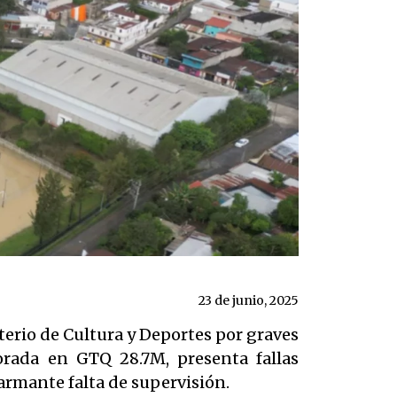
23 de junio, 2025
erio de Cultura y Deportes por graves
orada en GTQ 28.7M, presenta fallas
larmante falta de supervisión.