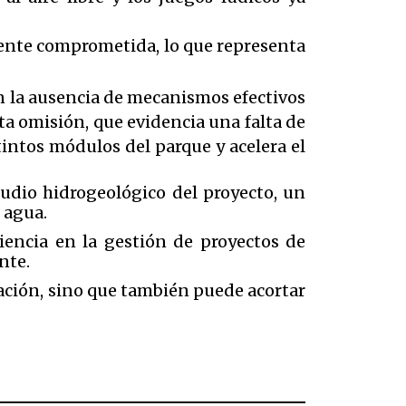
lmente comprometida, lo que representa
en la ausencia de mecanismos efectivos
sta omisión, que evidencia una falta de
tintos módulos del parque y acelera el
tudio hidrogeológico del proyecto, un
 agua.
iencia en la gestión de proyectos de
nte.
ación, sino que también puede acortar