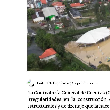
.
Isabel Ortiz
|
iortiz@republica.com
La Contraloría General de Cuentas (
irregularidades en la construcción
estructurales y de drenaje que la hac