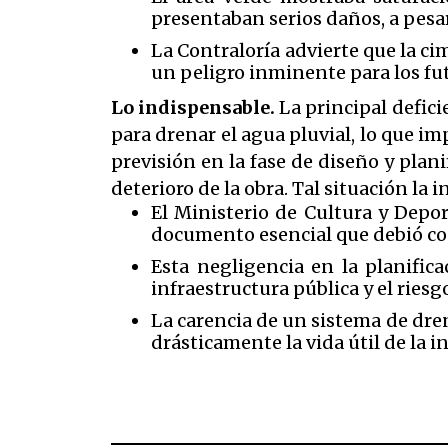
presentaban serios daños, a pesar
La Contraloría advierte que la ci
un peligro inminente para los fut
Lo indispensable.
La principal defici
para drenar el agua pluvial, lo que im
previsión en la fase de diseño y plan
deterioro de la obra. Tal situación la i
El Ministerio de Cultura y Depor
documento esencial que debió con
Esta negligencia en la planific
infraestructura pública y el riesg
La carencia de un sistema de dr
drásticamente la vida útil de la i