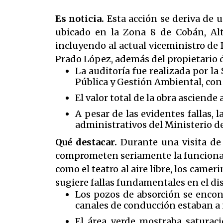
Es noticia.
Esta acción se deriva de 
ubicado en la Zona 8 de Cobán, Alt
incluyendo al actual viceministro de 
Prado López, además del propietario 
La auditoría fue realizada por la
Pública y Gestión Ambiental, con
El valor total de la obra asciend
A pesar de las evidentes fallas, 
administrativos del Ministerio de
Qué destacar.
Durante una visita de 
comprometen seriamente la funcional
como el teatro al aire libre, los cameri
sugiere fallas fundamentales en el di
Los pozos de absorción se encont
canales de conducción estaban a 
El área verde mostraba saturaci