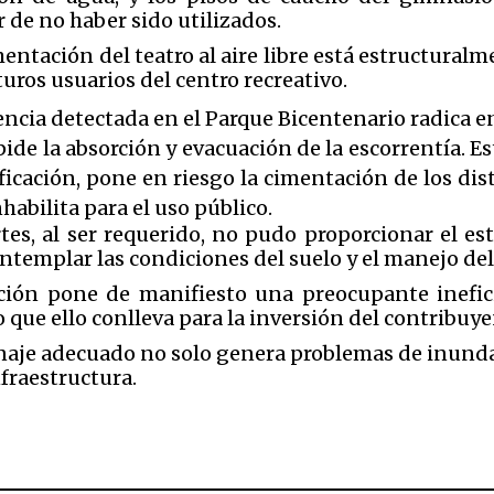
 de no haber sido utilizados.
mentación del teatro al aire libre está estructura
uros usuarios del centro recreativo.
encia detectada en el Parque Bicentenario radica 
pide la absorción y evacuación de la escorrentía. E
ificación, pone en riesgo la cimentación de los dis
nhabilita para el uso público.
tes, al ser requerido, no pudo proporcionar el es
templar las condiciones del suelo y el manejo del
ación pone de manifiesto una preocupante inefic
o que ello conlleva para la inversión del contribuye
enaje adecuado no solo genera problemas de inund
nfraestructura.