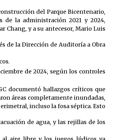
 construcción del Parque Bicentenario,
s de
la administración 2021 y 2024,
ar Chang, y a su antecesor, Mario Luis
és de la Dirección de Auditoría a Obra
cos.
 diciembre de 2024, según los controles
CGC documentó hallazgos críticos que
varon áreas completamente inundadas,
perimetral, incluso la fosa séptica. Esto
uación de agua, y las rejillas de los
l aire libre y los juegos lúdicos ya