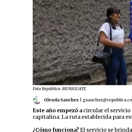
Foto República: MUNIGUATE
Glenda Sanchez
|
gsanchez@republica.c
Este año empezó a
circular el servici
capitalina. La ruta establecida para 
¿Cómo funciona?
El servicio se brind