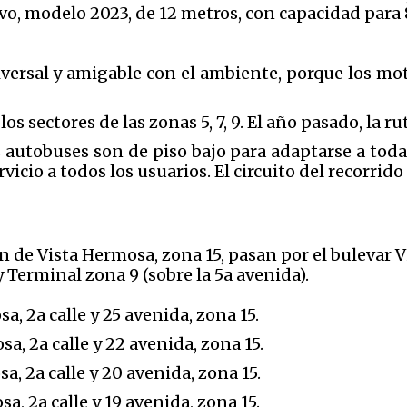
vo, modelo 2023, de 12 metros, con capacidad para 
versal y amigable con el ambiente, porque los mo
os sectores de las zonas 5, 7, 9. El año pasado, la r
autobuses son de piso bajo para adaptarse a toda
vicio a todos los usuarios. El circuito del recorrido
n d
e Vista Hermosa, zona 15, pasan por el bulevar 
 Terminal zona 9 (sobre la 5a avenida).
a, 2a calle y 25 avenida, zona 15.
a, 2a calle y 22 avenida, zona 15.
a, 2a calle y 20 avenida, zona 15.
a, 2a calle y 19 avenida, zona 15.