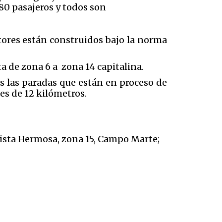
80 pasajeros y todos son
tores están construidos bajo la norma
uta de zona 6 a zona 14 capitalina.
s las paradas que están en proceso de
 es de 12 kilómetros.
Vista Hermosa, zona 15, Campo Marte;