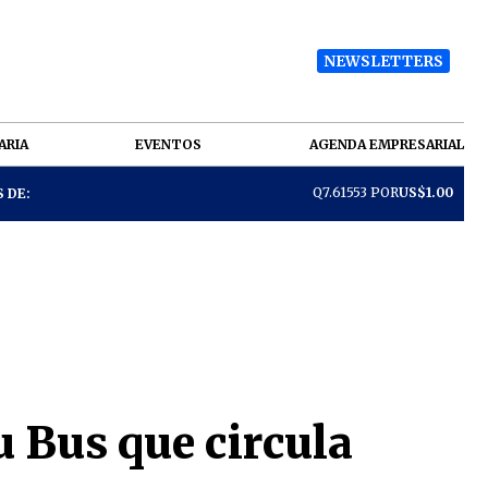
NEWSLETTERS
ARIA
EVENTOS
AGENDA EMPRESARIAL
Q7.61553 POR
US$1.00
 DE:
u Bus que circula