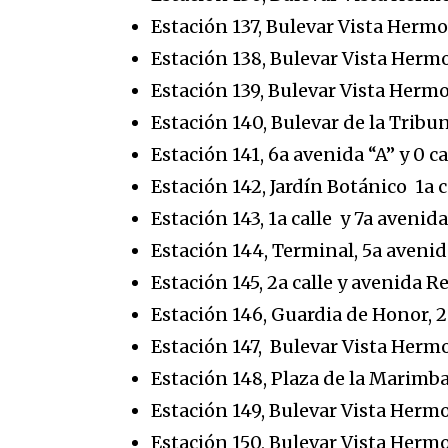
Estación 137, Bulevar Vista Hermos
Estación 138, Bulevar Vista Hermos
Estación 139, Bulevar Vista Hermos
Estación 140, Bulevar de la Tribun
Estación 141, 6a avenida “A” y 0 ca
Estación 142, Jardín Botánico 1a c
Estación 143, 1a calle y 7a avenid
Estación 144, Terminal, 5a avenida
Estación 145, 2a calle y avenida R
Estación 146, Guardia de Honor, 2a
Estación 147, Bulevar Vista Hermos
Estación 148, Plaza de la Marimba
Estación 149, Bulevar Vista Hermos
Estación 150, Bulevar Vista Hermos