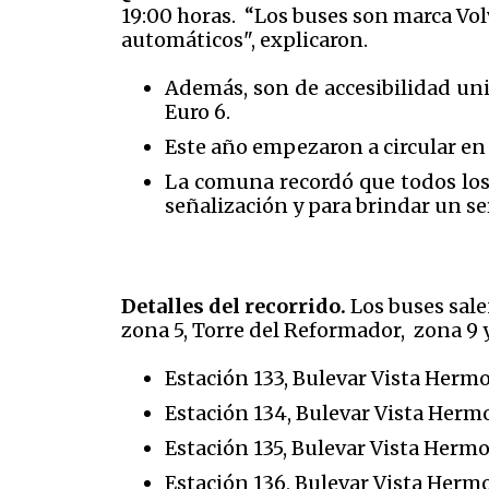
19:00 horas. “Los buses son marca Vol
automáticos", explicaron.
Además, son de accesibilidad uni
Euro 6.
Este año empezaron a circular en l
La comuna recordó que todos los 
señalización y para brindar un ser
Detalles del recorrido.
Los buses sale
zona 5, Torre del Reformador, zona 9 y
Estación 133, Bulevar Vista Hermos
Estación 134, Bulevar Vista Hermos
Estación 135, Bulevar Vista Hermos
Estación 136, Bulevar Vista Hermos