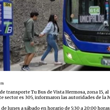
om
o de transporte Tu Bus de Vista Hermosa, zona 15, a
este sector es 305, informaron las autoridades de l
a de lunes a sábado en horario de 5:30 a 20:00 horas