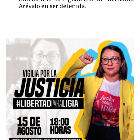
Arévalo en ser detenida.