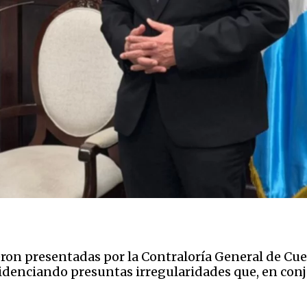
eron presentadas por la Contraloría General de Cu
videnciando presuntas irregularidades que, en co