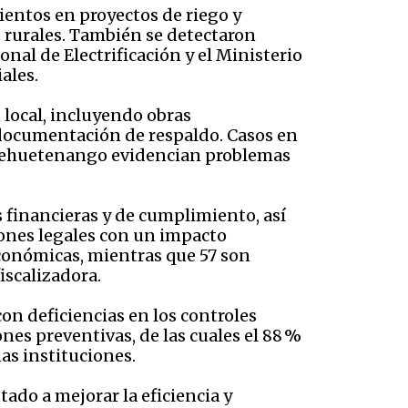
entos en proyectos de riego y
 rurales. También se detectaron
onal de Electrificación y el Ministerio
ales.
 local, incluyendo obras
e documentación de respaldo. Casos en
Huehuetenango evidencian problemas
 financieras y de cumplimiento, así
ones legales con un impacto
conómicas, mientras que 57 son
iscalizadora.
on deficiencias en los controles
ones preventivas, de las cuales el 88 %
as instituciones.
do a mejorar la eficiencia y