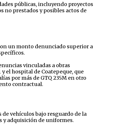
dades públicas, incluyendo proyectos
s no prestados y posibles actos de
l, con un monto denunciado superior a
pecíficos.
enuncias vinculadas a obras
 y el hospital de Coatepeque, que
alías por más de GTQ 235M en otro
ento contractual.
de vehículos bajo resguardo de la
s y adquisición de uniformes.