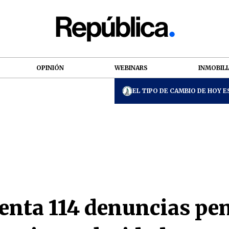
OPINIÓN
WEBINARS
INMOBILI
EL TIPO DE CAMBIO DE HOY ES
senta 114 denuncias pe