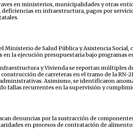
aves en ministerios, municipalidades y otras enti
eficiencias en infraestructura, pagos por servicio
atales.
 el Ministerio de Salud Pública y Asistencia Socia
 en la ejecución presupuestaria bajo programas es
Infraestructura y Vivienda se reportan múltiples d
 construcción de carreteras en el tramo de la RN-21
 administrativas. Asimismo, se identificaron anom
o fallas recurrentes en la supervisión y cumplimi
acan denuncias por la sustracción de componentes 
gularidades en procesos de contratación de alimento