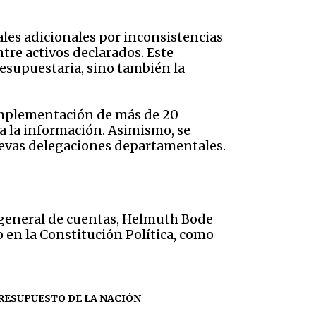
ales adicionales por inconsistencias
tre activos declarados. Este
resupuestaria, sino también la
implementación de más de 20
 a la información. Asimismo, se
nuevas delegaciones departamentales.
r general de cuentas, Helmuth Bode
o en la Constitución Política, como
RESUPUESTO DE LA NACIÓN