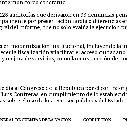
iante monitoreo constante.
 128 auditorías que derivaron en 33 denuncias pen
ipalmente por presentación tardía o diferencias en
al del informe, que no solo evalúa la ejecución p
.
s en modernización institucional, incluyendo la 
cer la fiscalización y facilitar el acceso ciudadano
a y mejora de servicios, como la construcción de 
te día al Congreso de la República por el contralo
, Luis Contreras, en cumplimiento de lo establecid
s sobre el uso de los recursos públicos del Estado.
NERAL DE CUENTAS DE LA NACIÓN
CORRUPCIÓN
P