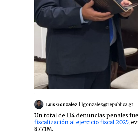
.
Luis Gonzalez
|
lgonzalez@republica.gt
Un total de 114 denuncias penales fu
fiscalización al ejercicio fiscal 2025
, e
8771M.