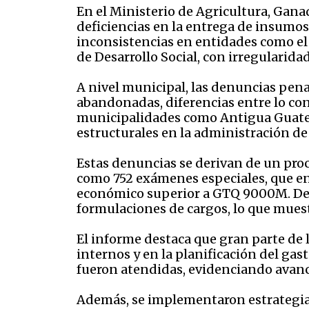
En el Ministerio de Agricultura, Gan
deficiencias en la entrega de insumo
inconsistencias en entidades como el I
de Desarrollo Social, con irregularida
A nivel municipal, las denuncias pena
abandonadas, diferencias entre lo con
municipalidades como Antigua Guatem
estructurales en la administración de
Estas denuncias se derivan de un proc
como 752 exámenes especiales, que en
económico superior a GTQ 9000M. De 
formulaciones de cargos, lo que muestr
El informe destaca que gran parte de 
internos y en la planificación del gast
fueron atendidas, evidenciando avanc
Además, se implementaron estrategias