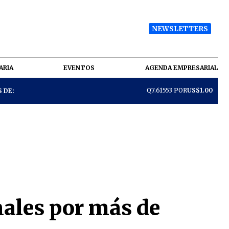
NEWSLETTERS
ARIA
EVENTOS
AGENDA EMPRESARIAL
Q7.61553 POR
US$1.00
 DE:
nales por más de