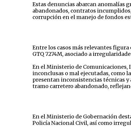
Estas denuncias abarcan anomalías gr
abandonados, contratos incumplidos, d
corrupción en el manejo de fondos est
Entre los casos más relevantes figura
GTQ 7274M, asociado a irregularidades
En el Ministerio de Comunicaciones, 
inconclusas o mal ejecutadas, como la
presentan inconsistencias técnicas y
tramo carretero abandonado, reflejand
En el Ministerio de Gobernación dest
Policía Nacional Civil, así como irre