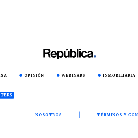
ESA
OPINIÓN
WEBINARS
INMOBILIARIA
TERS
T
NOSOTROS
TÉRMINOS Y CON