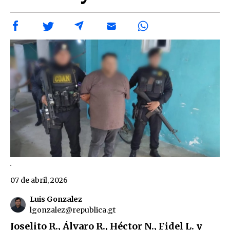
.
07 de abril, 2026
Luis Gonzalez
lgonzalez@republica.gt
Joselito R., Álvaro R., Héctor N., Fidel L. y