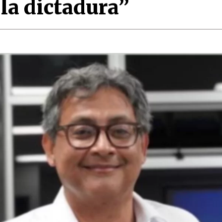
 la dictadura”