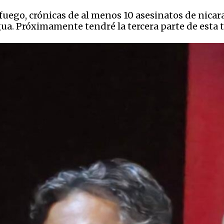
 fuego, crónicas de al menos 10 asesinatos de nic
ua. Próximamente tendré la tercera parte de esta tr