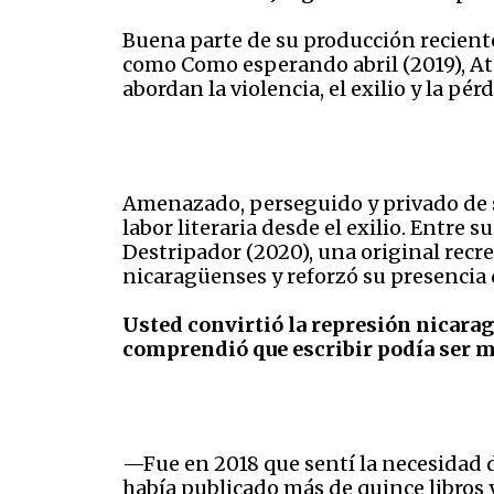
Buena parte de su producción recient
como Como esperando abril (2019), Atar
abordan la violencia, el exilio y la pé
Amenazado, perseguido y privado de 
labor literaria desde el exilio. Entre 
Destripador (2020), una original recrea
nicaragüenses y reforzó su presencia
Usted convirtió la represión nicara
comprendió que escribir podía ser m
—Fue en 2018 que sentí la necesidad d
había publicado más de quince libros 