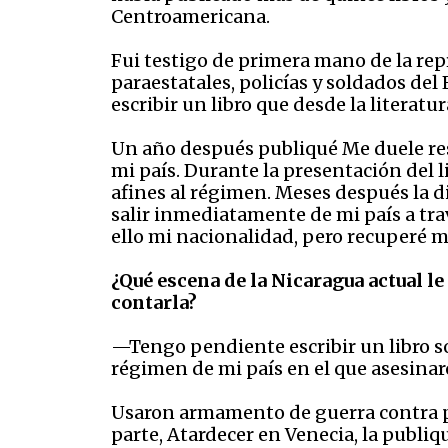
Centroamericana.
Fui testigo de primera mano de la rep
paraestatales, policías y soldados del 
escribir un libro que desde la literat
Un año después publiqué Me duele resp
mi país. Durante la presentación del l
afines al régimen. Meses después la d
salir inmediatamente de mi país a tra
ello mi nacionalidad, pero recuperé m
¿Qué escena de la Nicaragua actual le
contarla?
—Tengo pendiente escribir un libro so
régimen de mi país en el que asesinar
Usaron armamento de guerra contra pe
parte, Atardecer en Venecia, la publiq