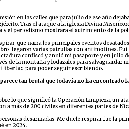
resión en las calles que para julio de ese año deja
Ejército. Tras el ataque a la iglesia Divina Miseric
ura y el periodismo mostrara el sufrimiento de la po
irar, que narra los principales eventos desatados 
ibro llegaron varias patrullas con antimotines. Fu
ictadura confiscó y anuló mi pasaporte y en julio
vés de la montaña y lodazales para salvaguardar mi
i libertad para poder seguir escribiendo.
 parece tan brutal que todavía no ha encontrado l
bre lo que significó la Operación Limpieza, un at
on a más de 200 civiles en diferentes partes de Ni
rsonas desarmadas. Me duele respirar fue la prim
ué en 2024.