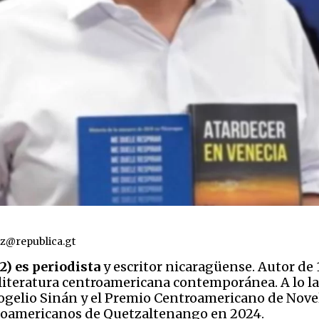
z@republica.gt
) es periodista
y escritor nicaragüense. Autor de 1
 literatura centroamericana contemporánea. A lo la
gelio Sinán y el Premio Centroamericano de Novel
panoamericanos de Quetzaltenango en 2024.