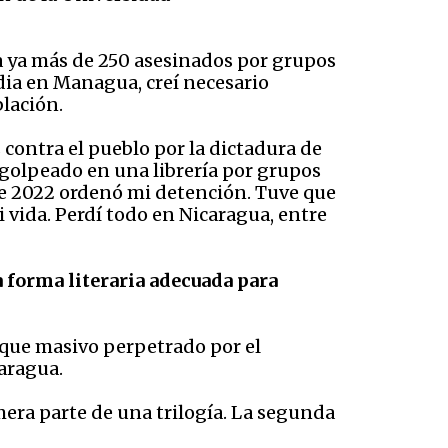
ba ya más de 250 asesinados por grupos
ordia en Managua, creí necesario
blación.
contra el pueblo por la dictadura de
i golpeado en una librería por grupos
 de 2022 ordenó mi detención. Tuve que
 vida. Perdí todo en Nicaragua, entre
a forma literaria adecuada para
aque masivo perpetrado por el
caragua.
era parte de una trilogía. La segunda