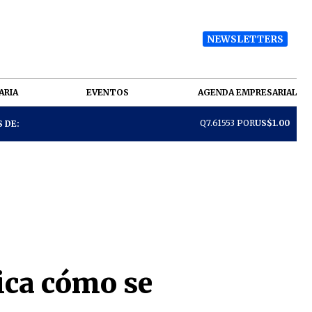
NEWSLETTERS
ARIA
EVENTOS
AGENDA EMPRESARIAL
Q7.61553 POR
US$1.00
 DE:
ica cómo se