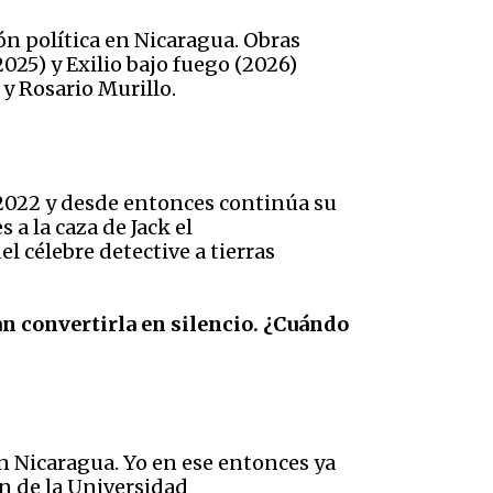
n política en Nicaragua. Obras
025) y Exilio bajo fuego (2026)
a y Rosario Murillo.
2022 y desde entonces continúa su
 a la caza de Jack el
el célebre detective a tierras
n convertirla en silencio. ¿Cuándo
en Nicaragua. Yo en ese entonces ya
n de la Universidad