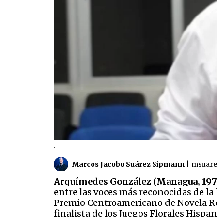
.
Marcos Jacobo Suárez Sipmann
|
msuare
Arquímedes González (Managua, 1972
entre las voces más reconocidas de la
Premio Centroamericano de Novela Ro
finalista de los Juegos Florales His