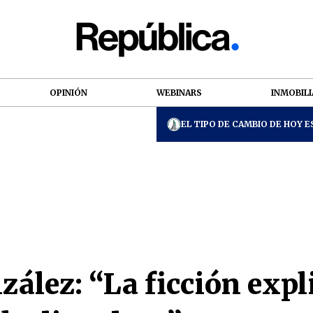
OPINIÓN
WEBINARS
INMOBILI
EL TIPO DE CAMBIO DE HOY ES
ález: “La ficción expl