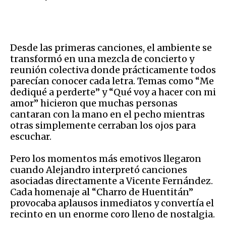
Desde las primeras canciones, el ambiente se
transformó en una mezcla de concierto y
reunión colectiva donde prácticamente todos
parecían conocer cada letra. Temas como “Me
dediqué a perderte” y “Qué voy a hacer con mi
amor” hicieron que muchas personas
cantaran con la mano en el pecho mientras
otras simplemente cerraban los ojos para
escuchar.
Pero los momentos más emotivos llegaron
cuando Alejandro interpretó canciones
asociadas directamente a Vicente Fernández.
Cada homenaje al “Charro de Huentitán”
provocaba aplausos inmediatos y convertía el
recinto en un enorme coro lleno de nostalgia.